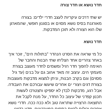
חדר נושא או חדר צורה
יש שתי דרכים עיקריות לעצב חדרי ילדים: בצורה
מאורגנת בסיס נושא מסוים או בסגנון חופשי, שהמארגן
שלו הוא הצורה ולא תוכן המדבקות.
חדר נושא
כל מי שראה את הסרט הנהדר "בתולות הים", זוכר איך
באחר צהריים אחד הצליחו שתי הבנות והחבר של
האימה להפוך חדר רגיל ומשמים לחדר מעוצב בצורת
מעמקי הים. עיצוב זה מאד אהוב גם על בנים (עד גיל
מסוים) וגם בקרב הבנות, וניתן למצוא מדבקות מעוצבות
בצורת דגים ויצורי ים אחרים שיעשו עבורכם את העבודה.
אבל רגע, מדבקות לבדן לא יספיקו ותצטרכו לעשות
תכנון קפדני של עיצוב כל החדר, על מנת לקבל את
התוצאה הרצוייה שתראה טוב ולא ככה ככה. חדרי נושא
אחרים יכולים להיות בתחום המערבונים, מדע בדיוני