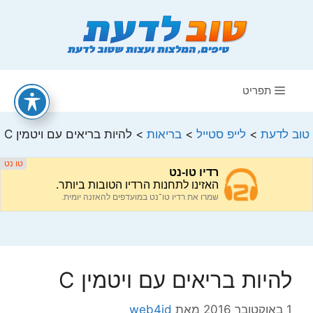
דלג
תוכן
תפריט
טוב לדעת
>
לייפ סטייל
>
בריאות
>
להיות בריאים עם ויטמין C
להיות בריאים עם ויטמין C
1 באוקטובר 2016
מאת
web4id