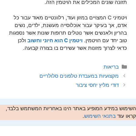
תזונה שונים המכילים את הויטמין הזה.
ויטמיני C המצויים במזון ועוד, רלוונטיים מאוד עבור כל
אדם, אך בעיקר עבור אוכלוסייה מעשנת, ילדים, נשים
בהריון ולאנשים אשר נוטלים תרופות שונות אשר נספגות
טוב יחד עם הויטמין.
ויטמין C הוא חיוני וחשוב
ולכן
כדאי לצרוך מזונות אשר עשירים בו בצורה קבועה.
קטגוריות
בריאות
מקצועיות במעבדת טלפונים סלולריים
דודי מליץ יחסי ציבור
השימוש במידע המופיע באתר הינו באחריות המשתמש בלבד,
קראו עוד
בתנאי השימוש
.