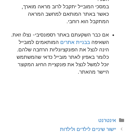
במסכי המובייל יתקבל לרוב מראה מוארך,
כאשר באתר המותאם למחשב המראה
המתקבל הוא רוחבי.
אם כבר השקעתם באתר רספונסיבי- נצלו זאת.
השאיפה
בבניית אתרים
המותאמים למובייל
הינה לנצל את הפונקציונליות הרחבה שלהם.
כלומר באפיון לאתר מובייל כדאי שהמשתמש
יוכל למשל לנצל את פונקציית החיוג המקוצר
היישר מהאתר.
קטגוריות
אינטרנט
יישור שיניים לילדים ולילדות