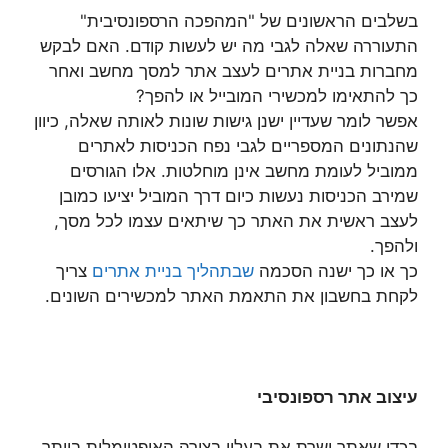
בשלבים הראשונים של "המהפכה הרספונסיבית"
התעוררה שאלה לגבי מה יש לעשות קודם. האם לבקש
מחברות בניית אתרים לעצב אתר למסך מחשב ואחר
כך להתאימו למכשירי המובייל או להפך?
אפשר לומר שעדיין ישנן גישות שונות לאותה שאלה, כיוון
שהנתונים המספריים לגבי נפח הכניסות לאתרים
ממוביל לעומת מחשב אינן מוחלטות. אלו הגורסים
שמירב הכניסות נעשות כיום דרך המוביל יציעו כמובן
לעצב ראשית את האתר כך שיתאים עצמו לכל מסך,
ולהפך.
כך או כך ישנה הסכמה
שבתהליך בניית אתרים
צריך
לקחת בחשבון את התאמת האתר למכשירים השונים.
עיצוב אתר רספונסיבי
בכדי שאתר ישרת את בעליו בצורה האופטימלית ביותר,