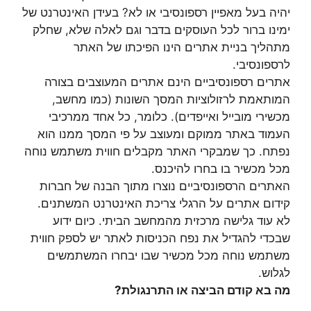
יהיה בעל מאפיין רספונסיבי או לא? בעידן האינטרנט של
ימינו ברור לכל העוסקים בדבר וגם לאלה שלא, שחלק
מתהליך בניית אתרים הינו הפיכתו של האתר
לרספונסיבי.
אתרים רספונסיביים הינם אתרים המעוצבים בצורה
המותאמת לרזולוציות המסך השונות (כמו מחשב,
מכשירי מובייל ואייפדים). כלומר, כל אחד ממרכיבי
העמוד באתר ממוקם ומעוצב על פי המסך ממנו הוא
נפתח. כך שמבקרי האתר מקבלים חווית משתמש נוחה
מכל מכשיר בו בחרו להיכנס.
האתרים הרספונסיביים נוצרו מתוך הבנה של חברות
קידום אתרים על הרגלי צריכת האינטרנט המשתנים.
לא עוד גלישה מרכזית מהמחשב הביתי. כיום ידוע
שבכדי להגדיל את נפח הכניסות לאתר יש לספק חווית
משתמש נוחה מכל מכשיר שבו יבחרו המשתמשים
לגלוש.
מה בא קודם הביצה או התרנגולת?