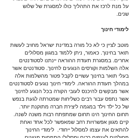
על מנת לרכז את התהליך כולו למסגרת של שלוש
שנים.
לימודי חינוך
מוטב לציין כי לא כל מורה במדינת ישראל מחויב לעשות
תואר בחינוך. כאמור, ניתן ללמוד במגוון מסלולים
אחרים. במסגרת תעודת ההוראה יינתנו לסטודנטים
אלה השלמות וקורסים הנוגעים לחינוך. סטודנטים אשר
בעלי תואר בחינוך עשויים לקבל פטור מהשלמות אלה
במהלך תעודת ההוראה. לימודי חינוך נוגעים לסטודנטים
אשר מבקשים להיכנס לעובי הקורה בכל הנוגע לחינוך
אשר נתפס עבור רבים כשליחות שמטרתה לגעת בנפש
של כל ילד וילד במגמה ליצירת חברה מתוקנת יותר.
תחום החינוך הינו תחום שמתפתח רבות משנה לשנה.
קיים מגוון אפשרויות רחב שמאפשר לכל אחד ואחת
להתאים את עצמו למסלול ייחודי. לימודי החינוך
מחולקים לענפים רבים ומסלולי התמחות מגוונים