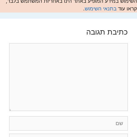
השימוש במידע המופיע באתר הינו באחריות המשתמש בלבד,
קראו עוד
בתנאי השימוש
.
כתיבת תגובה
תגובה
שם
אימייל