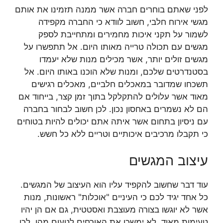
לפני שאתם בוחרים חברה אשר ממנה תזמינו את אותם
מגשי אירוח חלבי, חשוב לוודא כי החברה מקפידה
לשמור על תקני איכות מחמירים ומתחייבת לספק
מגשים עם תכולה טרייה מאותו היום. אל תתפשרו על
מגשים זולים יותר, אשר מכילים מנות שלא יעמדו
בסטנדרטים שלכם, ומנות שלא הוכנו באותו היום. אל
תשכחו שמדובר במאכלים חלביים, מאכלים רגישים
מאוד אשר עלולים להתקלקל בתוך זמן קצר, בייחוד אם
הם לא נשמרים באחסון נכון. לכן חשוב לבחור בחברה
עם ניסיון בתחום אשר איתה אתם יכולים להיות בטוחים
כי תקבלו מרכיבים איכותיים וטריים ללא כל חשש.
עיצוב המגשים
עוד דבר שחשוב להקפיד עליו הוא העיצוב של המגשים.
כל אחד יגיד לכם כי העיניים "אוכלות" ראשונות, מנות
אשר לא יוגשו בצורה מעוצבת ואסטטית, גם אם הן יהיו
טעימות מאוד, לא ימשכו את האורחים לטעום מהן. לכן