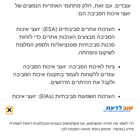
עובדים. עם זאת, חלק מתחומי האחריות הנפוצים של
יועצי איכות הסביבה הם:
הערכות אתרים סביבתיים (ESA): יועצי איכות
הסביבה מבצעים הערכות אתרים כדי לזהות
סכנות סביבתיות פוטנציאליות ולספק המלצות
לשיקום והפחתה.
ציות לאיכות הסביבה: יועצי איכות הסביבה
עוזרים ללקוחות לעמוד בתקנות איכות הסביבה
ולקבל את ההיתרים הדרושים.
הערכות השפעות סביבתיות (EIAs): יועצי איכות
הסביבה מבצעים הערכות כדי להעריך את
ההשפעות הסביבתיות הפוטנציאליות של
פרויקטים מוצעים ולספק המלצות למזער או
כדי לשפר את חוויית המשתמש, אנו משתמשים בעוגיות וטכנולוגיות דומות לשמירת
לצמצם השפעות אלו.
מידע במכשיר. שימוש באתר מהווה הסכמה לכך.