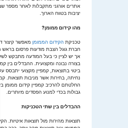
אתרים אורגני מתקבלות לאחר מספר שבו
יציבות בטווח הארוך.
מהו קידום ממומן?
טכניקת
הקידום הממומן
מאפשר קיצור דר
חברת גוגל הצבת מודעות פרסום בראש תו
אך יש לציין כי בעל המודעה מתבקש לשלם
בצורה נבונה ומקצועית. ההבדלים בין קמפי
ביטוי בתוצאות, קמפיין מקצועי יתבסס על
נחיתה, בחירות אשר מניבות תוצאות. קמפ
החלטתם להרכיב קמפיין קידום ממומן ב
גבולות בכדי למנוע הפסדים מיותרים.
ההבדלים בין שתי הטכניקות
תוצאות מהירות מול תוצאות איטיות. הקיד