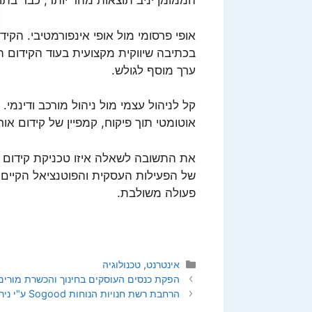
הממומן יניב תוצאות מהר יותר, כבר בתו
אופי פרסומי מול אופי אינפורמטיבי. הקיד
בכתיבה שיווקית מקצועית בעוד הקידום 
ערך מוסף לגולש.
קל לניהול עצמי מול ניהול מורכב ודינמי.
אוטומטי תוך פיקוח, קמפיין של קידום אור
את התשובה לשאלה איזו טכניקת קידום מ
של הפעילות העסקית והפוטנציאל הקיים.
פעולה משולבת.
קטגוריות
אינטרנט
,
טכנולוגיה
הפקת כנסים העוסקים בחינוך והכשרת מורים
הרחבת רשת חנויות הנוחות Sogood ע"י ניר גלילי