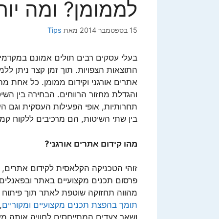
לממומן? ומה יות
15 בספטמבר 2014
מאת
Tips
בעלי עסקים רבים תולים אמונם במקדמי
התוצאות הצפויות. תוך זמן קצר ניתן ללמו
אתרים אורגני וקידום ממומן. כל אחת מה
והגדלת מחזור הרווחים. הבחירה בין הש
תחרותיות, אופי הפעילות העסקית וגם הע
בין שתי השיטות, הם מרכיבים ללקוח קמפי
מהו קידום אתרים אורגני?
זוהי הטכניקה הקלאסית לקידום אתרים, 
פרסום תכנים מקצועיים באתר ובפאנלים מ
מהווה תחזוקה שוטפת לאתר תוך פיתוח 
תומך בהפצת תכנים מקצועיים ומקוריים
,
ושאר צעדים המתייחסים לחוויה אותה מע