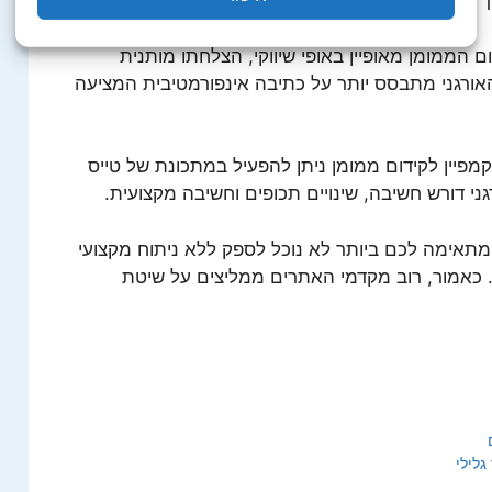
ך כמה ימים ניתן לראות את התוצאות.
ום הממומן מאופיין באופי שיווקי, הצלחתו מותנית
האורגני מתבסס יותר על כתיבה אינפורמטיבית המציעה
 קמפיין לקידום ממומן ניתן להפעיל במתכונת של טייס
גני דורש חשיבה, שינויים תכופים וחשיבה מקצועית.
תאימה לכם ביותר לא נוכל לספק ללא ניתוח מקצועי
 כאמור, רוב מקדמי האתרים ממליצים על שיטת