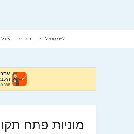
דלג
תוכן
לייפ סטייל
בית
אוכל
מוניות פתח תקוו