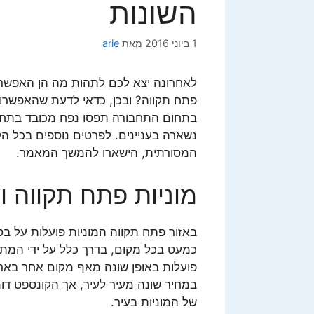
השונות
1 ביוני 2016
מאת
arie
לאחרונה יצא לכם לתהות מה הן האפשרויו
פתח תקווה? ובכן, כדאי לדעת שהאפשרויות
בתחום התחבורה תפסו נפח מכובד בתחו
נשארה בעניינים. לפרטים נוספים בכל ה
המסורתית, הישארו להמשך המאמר.
מוניות פתח תקווה 
באזור פתח תקווה המוניות פועלות על בס
כמעט בכל מקום, בדרך כלל על ידי המתנ
פועלות באופן שונה מאף מקום אחר בארץ
במחיר שונה מעיר לעיר, אך הקונספט ד
של המוניות בעיר.