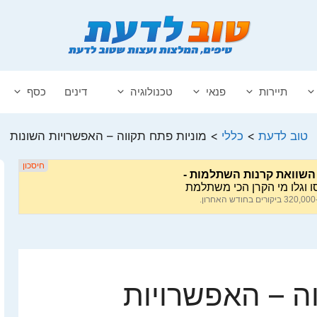
תיירות
פנאי
טכנולוגיה
דינים
כסף
טוב לדעת
>
כללי
>
מוניות פתח תקווה – האפשרויות השונות
ה – האפשרויות