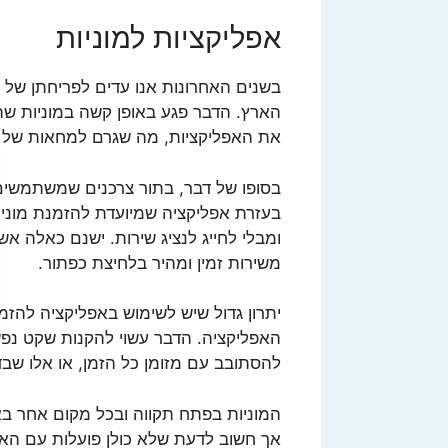
אפליקציות למוניות
בשנים האחרונות אנו עדים לפריחתן של ה
הארץ. הדבר פגע באופן קשה במוניות 
את האפליקציות, מה שגרם למחאות של הנה
בסופו של דבר, בתור צרכנים שמשתמשים
בעזרת אפליקציה שמיועדת להזמנת מוניות
ומבלי לחייג לנציג שירות. ישנם כאלה א
משירות זמין ומהיר בלחיצת כפתור.
יתרון גדול שיש לשימוש באפליקציה להז
האפליקציה. הדבר עשוי להקנות שקט נפשי
להסתובב עם מזומן כל הזמן, או אלו שב
המוניות בפתח תקווה ובכל מקום אחר ב
אך חשוב לדעת שלא כולן פועלות עם האפ