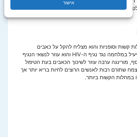
יום בריא יותר וחיים יותר שנים. שימוש קבוע בצמח,
אישור
 לחולל שינוי גם בחיים שלכם ולהפוך אותם לנוחים
ות קשות וסופניות והוא מצליח להקל על כאבים
וטיפולים בעת המחלה. בין היתר, הצמח יעיל במלחמה נגד נגיף ה-HIV והוא עוזר לנשאי הנגיף
, מורינגה ערבה עוזר לשיכוך הכאבים בעת הטיפול
ח שתורם רבות לאנשים הרוצים לחיות בריא יותר אך
 במחלות הקשות ביותר.