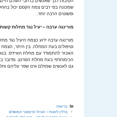
הסיבות לכך שאנשים ברחבי העולם חיים ה
שמכונה בפי רבים צמח הקסם יכול בהחלט
ופשוטים הרבה יותר.
מורינגה ערבה – יעיל נגד מחלות קשות
מורינגה ערבה ידוע כצמח היעיל נגד מחל
האכזר להתמודד עם מחלת האיידס. בנוסף
הכימותרפי בעת מחלת הסרטן. מדובר בצמ
גם לאנשים שמזלם אינו שפר עליהם וחלו
קטגוריות
בריאות
ברלין לזוגות – הטיול הרומנטי המושלם