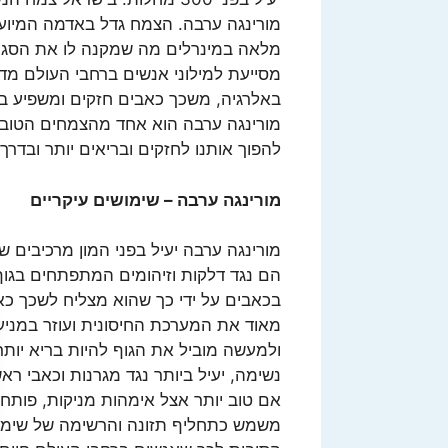
מורינגה ערבה. הצמח גדל באדמה המיועד
מלאה במינרלים מה שמקנה לו את הסגולו
מסייעת למילוני אנשים ברחבי העולם מדי 
באלרגיה, משכך כאבים חזקים ומשפיע באו
מורינגה ערבה הוא אחד מהצמחים הטובים
להפוך אותנו לחזקים ובריאים יותר ובדרך
מורינגה ערבה – שימושים עיקריים
מורינגה ערבה יעיל בפני המון מרכיבים שי
הם נגד דלקות וזיהומים המתפתחים בגוף 
בכאבים על ידי כך שהוא מצליח לשכך כא
מאוד את המערכת החיסונית ועוזר במני
ולמעשה מוביל את הגוף להיות בריא יותר
נשימה, יעיל ביותר נגד מגרנות וכאבי ר
אם טוב יותר אצל אימהות מניקות, פותח 
משמש כתחליף תזונה והרשימה של שימוש