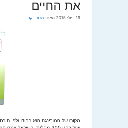
את החיים
19 ביולי 2015
מאת
נמרוד דקר
מקורו של המורינגה הוא בהודו ולפי תו
יעיל בפני 300 מחלות. בישראל