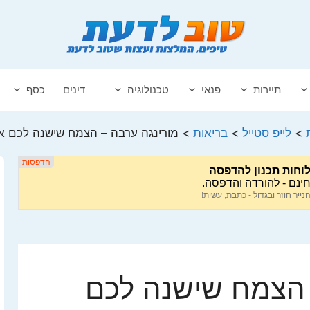
תיירות
פנאי
טכנולוגיה
דינים
כסף
>
לייפ סטייל
>
בריאות
>
מורינגה ערבה – הצמח שישנה לכם א
 הצמח שישנה לכם