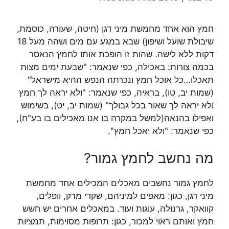
חמץ הוא אחד מחמשת מיני דגן (חיטה, שעורה, כוסמת,
שיבולת שועל ושיפון) שבא במגע עם מים ושהה מעל 18
דקות ללא לישה. שהות זו הופכת אותו לחמץ הנאסר
בכמה צורות: באכילה, כפי שנאמר: "שבעת ימים מצות
תאכלו…כל אוכל חמץ ונכרתה הנפש ההיא מישראל"
(שמות יב, טו), בראיה, כפי שנאמר: "ולא יראה לך חמץ
ולא יראה לך שאור בכל גבולך" (שמות יב, יט), בשימוש
ואפילו בהנאה(למשל במקרה בו אנו מאכילים בו בע"ח),
כפי שנאמר: "ולא יאכל חמץ".
מה נחשב לחמץ גמור?
לחמץ גמור נחשבים מאכלים המכילים אחד מחמשת
מיני דגן, כגון: מאפים למיניהם, שקדי מרק, וופלים,
קוואקר, גרנולה, עוגות ועוד. במאכלים אחרים יש חשש
חמץ ואותם ראוי למכור, כגון: תרופות מסוימות, תמציות