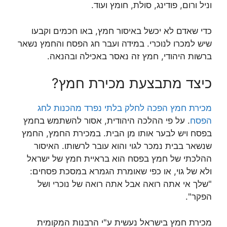
וניל ורום, פודינג, סולת, חומץ ועוד.
כדי שאדם לא יכשל באיסור חמץ, באו חכמים וקבעו
שיש למכרו לנוכרי. במידה ועבר חג הפסח והחמץ נשאר
ברשות היהודי, חמץ זה נאסר באכילה ובהנאה.
כיצד מתבצעת מכירת חמץ?
מכירת חמץ הפכה לחלק בלתי נפרד מהכנות לחג
הפסח
. על פי ההלכה היהודית, אסור להשתמש בחמץ
בפסח ויש לבער אותו מן הבית. במכירת החמץ, החמץ
שנשאר בבית נמכר לגוי והוא עובר לרשותו. האיסור
ההלכתי של חמץ בפסח הוא בראיית חמץ של ישראל
ולא של גוי, או כפי שאומרת הגמרא במסכת פסחים:
"שלך אי אתה רואה אבל אתה רואה של נוכרי ושל
הפקר".
מכירת חמץ בישראל נעשית ע"י הרבנות המקומית