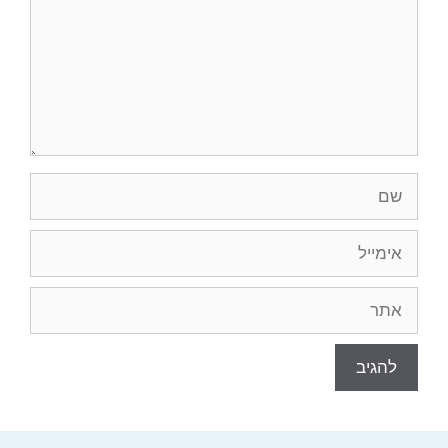
שם
אימייל
אתר