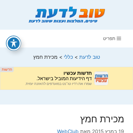
דלג
תוכן
תפריט
טוב לדעת
>
כללי
>
מכירת חמץ
מכירת חמץ
19 במרץ 2015
מאת
WebClub