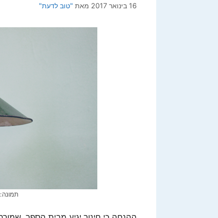
16 בינואר 2017
מאת
"טוב לדעת"
תמונה: lkin , lifeofpix.com
ההנחה כי חינוך יגיע מבית הספר, שמורה