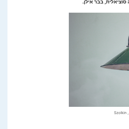
סוציאלית, בבר אילן.