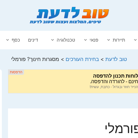
תיירות
פנאי
טכנולוגיה
דינים
כסף
טוב לדעת
>
בחירת העורכים
>
מסגרות חינוך? פורמלי
ורמלי