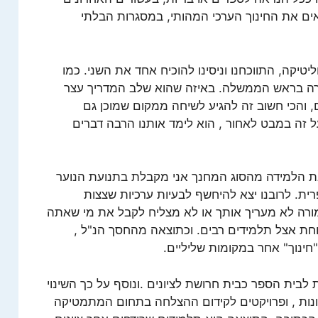
צאים את החינוך הערכי המהותי, במסגרות הבלתי
ליטיקה, התווכחנו וניסינו להוכיח אחד את השני. כמו
רה בראש הממשלה. באיזה שהוא שלב המדריך עצר
, והכי חשוב זה להגיע לשיחה ממקום שמוכן גם
 זה במבט לאחור , הוא לימד אותנו הרבה דברים
ת הלמידה מהסוג המחנך אני מקבלת בתנועת הנוער
ת. לרובנו יצא להיחשף לבעיות ערכיות שצצות
רה לא מעריך אותך או לא מצליח לקבל את מי שאתה
ווחת אצל תלמידים רבים. וכתוצאה מהחסך הנ"ל ,
ינוך" אחר במקומות שליליים.
בית הספר כבית חרושת לציונים .ונוסף על כך השינוי
ות , ופרויקטים לקידום ההצלחה בתחום המתמטיקה