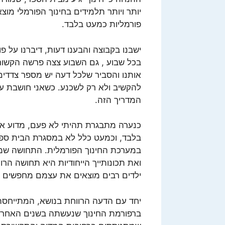
יותר ויותר תלמידים בחינוך הפורמלי מו
פורמליות כמעט בלבד.
ישבנו בקבוצה והבענו דעות, דיברנו על פו
בכל שבוע , גם השבוע צצה פרשה הקשו
אותנו והסביר שלכל דעה יש מספר צדדים
להקשיב ולא רק לשכנע. כשאני חושבת על
המדריך הזה.
כנערה מתבגרת תהיתי לא פעם, מדוע א
בלבד, וכמעט כלל לא במסגרת הבית ספרי
במערכת החינוך הפורמלית. התחושה שמו
ואת תכונותייך הייחודיות היא תחושה הר
ילדים רבים מוצאים את עצמם מחפשים "ח
יחד עם הדעה הרווחת בנושא, המתייחסת ל
ברפורמת החינוך שנעשתה בשנים האחרונ