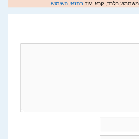
המשתמש בלבד, קראו עוד
בתנאי השימוש
.