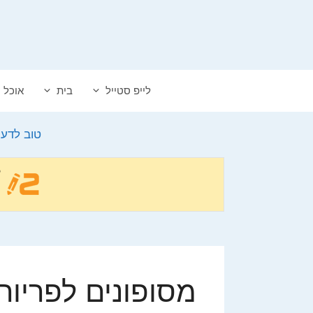
דלג
תוכן
לייפ סטייל
בית
אוכל
טוב לדע
מסופונים לפריורי