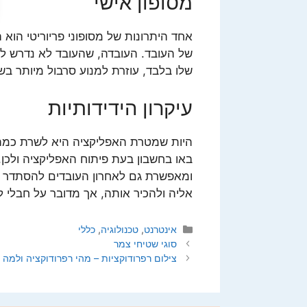
מסופון אישי
אחד היתרונות של מסופוני פריוריטי הוא
של העובד. העובדה, שהעובד לא נדרש לה
שלו בלבד, עוזרת למנוע סרבול מיותר בשב
עיקרון הידידותיות
היות שמטרת האפליקציה היא לשרת כמה 
באו בחשבון בעת פיתוח האפליקציה ולכן
ומאפשרת גם לאחרון העובדים להסתדר את
אליה ולהכיר אותה, אך מדובר על חבלי ל
קטגוריות
אינטרנט
,
טכנולוגיה
,
כללי
סוגי שטיחי צמר
צילום רפרודוקציות – מהי רפרודוקציה ולמה 