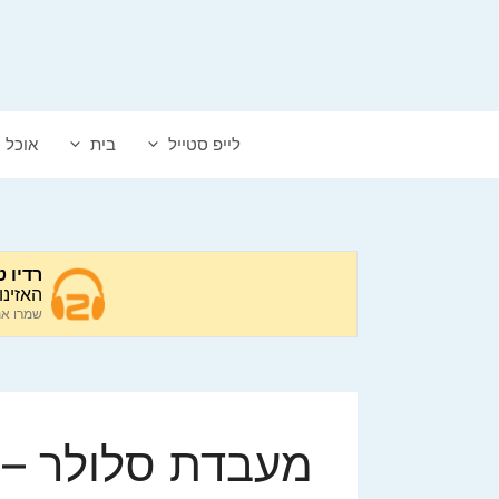
דלג
תוכן
לייפ סטייל
בית
אוכל
מעבדת סלולר – 