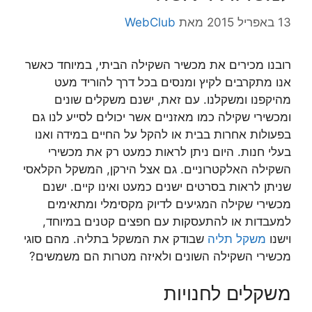
13 באפריל 2015
מאת
WebClub
רובנו מכירים את מכשיר השקילה הביתי, במיוחד כאשר
אנו מתקרבים לקיץ ומנסים בכל דרך להוריד מעט
מהיקפנו ומשקלנו. עם זאת, ישנם משקלים שונים
ומכשירי שקילה כמו מאזניים אשר יכולים לסייע לנו גם
בפעולות אחרות בבית או להקל על החיים במידה ואנו
בעלי חנות. היום ניתן לראות כמעט רק את מכשירי
השקילה האלקטרוניים. גם אצל הירקן, המשקל הקלאסי
שניתן לראות בסרטים ישנים כמעט ואינו קיים. ישנם
מכשירי שקילה המגיעים לדיוק מקסימלי ומתאימים
למעבדות או להתעסקות עם חפצים קטנים במיוחד,
וישנו
משקל תליה
שבודק את המשקל בתליה. מהם סוגי
מכשירי השקילה השונים ולאיזה מטרות הם משמשים?
משקלים לחנויות