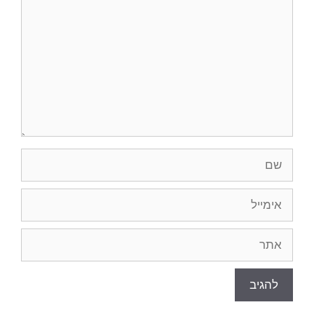
שם
אימייל
אתר