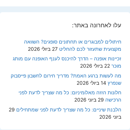
עלו לאחרונה באתר:
חיתולים למבוגרים או תחתונים סופגים? השוואה
מקצועית שתעזור לכם להחליט
27 ביולי 2026
זכיינות אופנה – הדרך להיכנס לענף האופנה עם מותג
מוכר
22 ביולי 2026
מה לעשות ברגע האמת? מדריך חירום לחשבון פייסבוק
שנפרץ
14 ביולי 2026
חלונות הזזה מאלומיניום: כל מה שצריך לדעת לפני
הרכישה
29 ביוני 2026
הלבנת שיניים: כל מה שצריך לדעת לפני שמתחילים
29
ביוני 2026