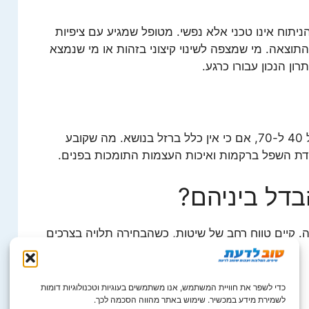
תוח אינו טכני אלא נפשי. מטופל שמגיע עם ציפיות
מהתוצאה. מי שמצפה לשינוי קיצוני בזהות או מי שנמצא
ון הנכון עבורו כרגע.
בדרך כלל, הניתוח מבוצע לאנשים בין גיל 40 ל-70, אם כי אין כלל ברזל בנושא. מה שקובע
מידת השפל ברקמות ואיכות העצמות התומכות בפנים.
בדל ביניהם?
. קיים טווח רחב של שיטות, כשהבחירה תלויה בצרכים
כדי לשפר את חוויית המשתמש, אנו משתמשים בעוגיות וטכנולוגיות דומות
לשמירת מידע במכשיר. שימוש באתר מהווה הסכמה לכך.