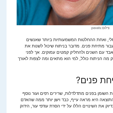
צילום:pexels
רסלי, ואחת ההחלטות המשמעותיות ביותר שאנשים
ור מתיחת פנים. מדובר בניתוח שיכול לשנות את
אבד עם השנים ולהחליק קמטים עמוקים. אך לפני
 מה הניתוח כולל, למי הוא מתאים ומה לצפות לאורך
ת פנים?
 השומן בפנים מתדלדלות, שרירים רפים ועור נוסף
התוצאה היא מראה עייף, כבד וישן יותר ממה שהאדם
וק את השינויים הללו על ידי הסרת עודפי עור, הידוק