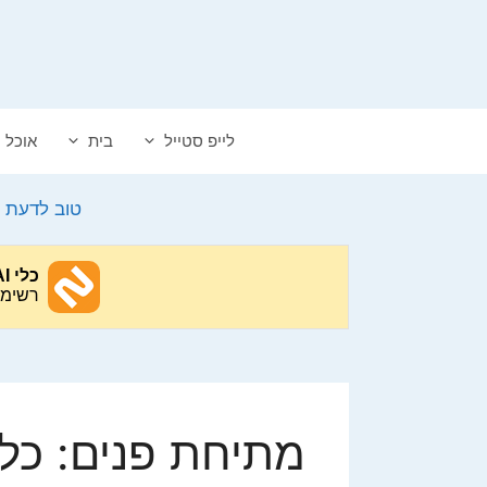
דלג
תוכן
לייפ סטייל
בית
אוכל
טוב לדעת
>
מתיחת פנים: כל