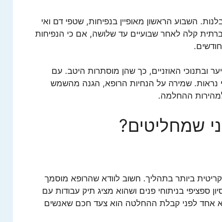
ת. השבוע הראשון מאופיין בנפיחות, שטפי דם ואי
ברתית קלה לאחר שבועיים עד שלושה, אם כי הנפיחות
ודשים.
ר ובתנוכי האוזניים, כך שהן מוסתרות היטב. עם
 נראות. שמירה על הנחיות הרופא, הגנה מהשמש
ולמהירות ההחלמה.
י שמחליטים?
יטית ביותר בתהליך. חשוב לוודא שהרופא מוסמך
ון ספציפי בניתוחי פנים ושהוא מציג תיק עבודות עם
רופא אחד לפני קבלת ההחלטה הוא צעד חכם שאנשים