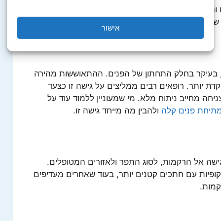
הצוואר, הסרת עודפי עור וחידוש קו הלסת. זוהי הגישה
החזיק בין 7 ל-10 שנים.
אישור
 בעיקר בחלק התחתון של הפנים. ההתאוששות מהירה
דת יותר. רופאים רבים ממליצים על גישה זו כצעד
יחה מחייב ניתוח מלא. מי שמעוניין ללמוד עוד על
תיחת פנים קלה
ולהבין מה מייחד גישה זו.
לגישה אל הרקמות, לסוג התפר ולאזורים המטופלים.
פיות עם חתכים קטנים יותר, בעוד שאחרים מעדיפים
קמות.