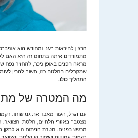
הרצון להיראות רענן ומחודש הוא אוניב
מתמודדים איתה בתחום זה היא האם לעב
מראה הפנים באופן ניכר, להחזיר נפח ש
שמקבלים החלטה כזו, חשוב להבין לעומק
התהליך כולו.
מה המטרה של מתיח
עם הגיל, העור מאבד את גמישותו. רקמות
מצטבר באזורי הלחיים, הלסת והצוואר. 
מרגיש בפנים. מטרת הניתוח היא לתקן בדי
רקמות עמוקות ושיפור קו הלסת והצוואר.