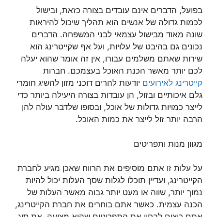
בפועל, הדברים אינם עובדים בצורה כזאת, ובישול
לכמות גדולה של אנשים הוא תהליך שיכול להיראות
שונה מאוד מבישול עצמאי לבני המשפחה. הדברים
נכונים גם בהיבט של עלויות, ועל אף שקייטרינג הוא
שירות שאתם משלמים עבורו, אין זה אומר שהוא יעלה
לכם יותר מאשר הכנת האוכל בעצמכם. חברות
קייטרינג לאירועים
יודעות להרים דוכני מזון להשיג חומרי
גלם איכותיים ובזול, הן עובדות בצורה היעילה ביותר כדי
לייצר כמויות גדולות של אוכל, ובסופו שלדבר עולה להן
הרבה יותר זול לייצר את כמות האוכל.
מגוון מנות ותפריטים
על עלות זו אתם מוסיפים את הרווח שאכן מגיע לחברת
הקייטרינג, ועדיין תוכלו לגלות שסך העלות יכול להיות
נמוך יותר, שווה או מעט יותר גבוה מאשר העלות של
הכנה עצמית. כאשר אתם בוחרים את חברת הקייטרינג,
אתם רוצים לבחון את התפריטים שהיא מציעה, את סוג