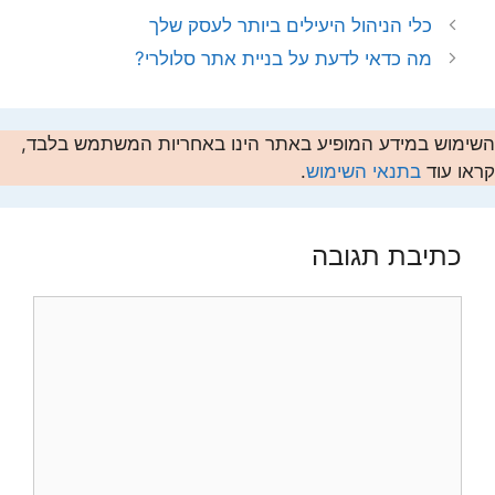
כלי הניהול היעילים ביותר לעסק שלך
מה כדאי לדעת על בניית אתר סלולרי?
השימוש במידע המופיע באתר הינו באחריות המשתמש בלבד,
קראו עוד
בתנאי השימוש
.
כתיבת תגובה
תגובה