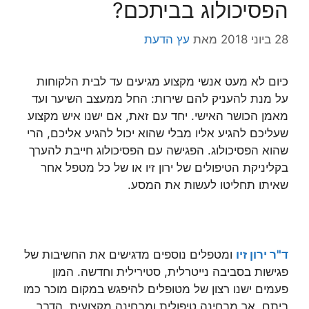
הפסיכולוג בביתכם?
28 ביוני 2018
מאת
עץ הדעת
כיום לא מעט אנשי מקצוע מגיעים עד לבית הלקוחות
על מנת להעניק להם שירות: החל ממעצב השיער ועד
מאמן הכושר האישי. יחד עם זאת, אם ישנו איש מקצוע
שעליכם להגיע אליו מבלי שהוא יכול להגיע אליכם, הרי
שהוא הפסיכולוג. הפגישה עם הפסיכולוג חייבת להערך
בקליניקת הטיפולים של ירון זיו או של כל מטפל אחר
שאיתו תחליטו לעשות את המסע.
ד"ר ירון זיו
ומטפלים נוספים מדגישים את החשיבות של
פגישות בסביבה נייטרלית, סטירילית וחדשה. המון
פעמים ישנו רצון של מטופלים להיפגש במקום מוכר כמו
ביתם, אך מבחינה טיפולית ומבחינה מקצועית, הדבר