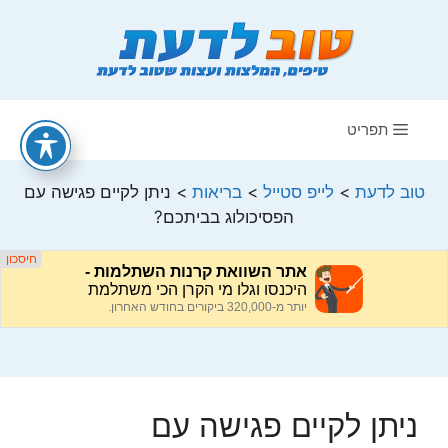
דלג
תוכן
תפריט
טוב לדעת
>
לייפ סטייל
>
בריאות
>
ניתן לקיים פגישה עם
הפסיכולוג בביתכם?
ניתן לקיים פגישה עם