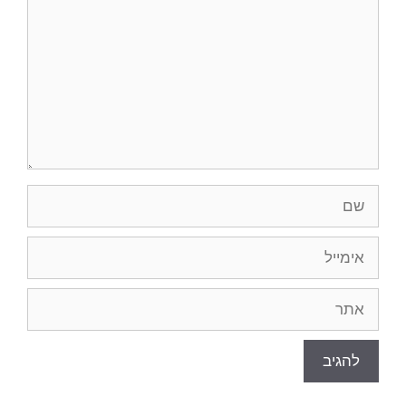
שם
אימייל
אתר