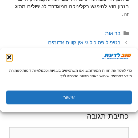
הנכון הוא להיפגש בקליניקה המוגדרת לטיפולים מסוג
זה.
קטגוריות
בריאות
בטיפול פסיכולוגי אין קווים אדומים
במקרים אקוטים, כדאי להיפגש פעמיים בשבוע עם
הפסיכולוג
כדי לשפר את חוויית המשתמש, אנו משתמשים בעוגיות וטכנולוגיות דומות לשמירת
מידע במכשיר. שימוש באתר מהווה הסכמה לכך.
השימוש במידע המופיע באתר הינו באחריות המשתמש בלבד,
קראו עוד
בתנאי השימוש
.
אישור
כתיבת תגובה
תגובה