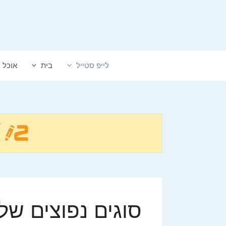
דלג
תוכן
לייפ סטייל
בית
אוכל
סוגים נפוצים של