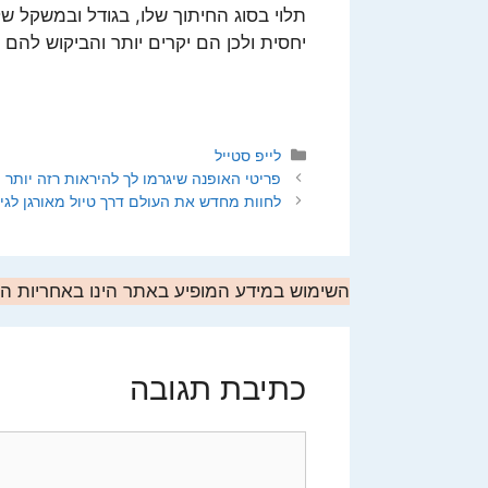
תלוי בסוג החיתוך שלו, בגודל ובמשקל של
יחסית ולכן הם יקרים יותר והביקוש להם 
קטגוריות
לייפ סטייל
פריטי האופנה שיגרמו לך להיראות רזה יותר
לחוות מחדש את העולם דרך טיול מאורגן לגי
השימוש במידע המופיע באתר הינו באחריות 
כתיבת תגובה
תגובה