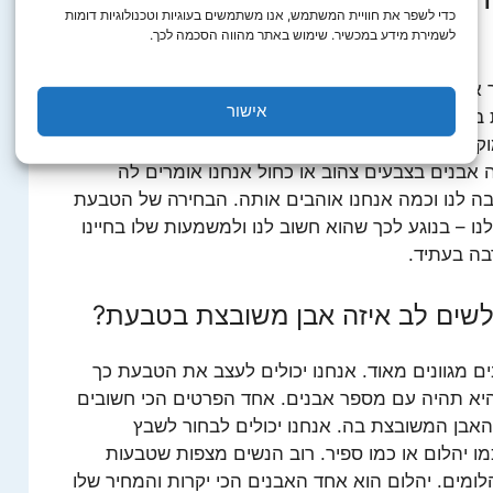
כדי לשפר את חוויית המשתמש, אנו משתמשים בעוגיות וטכנולוגיות דומות
לשמירת מידע במכשיר. שימוש באתר מהווה הסכמה לכך.
 אנחנו רוצים לקנות טבעת לבת הזוג שלנו אנחנו
אישור
אופן אישי. עיצוב אישי של
טבעות אירוסין
גורם להן
קה יותר. כאשר אנחנו קונים לבת הזוג שלנו טבעת
אבנים בצבעים צהוב או כחול אנחנו אומרים לה
בה לנו וכמה אנחנו אוהבים אותה. הבחירה של הטבעת
ו – בנוגע לכך שהוא חשוב לנו ולמשמעות שלו בחיינו
בה בעתיד.
 לשים לב איזה אבן משובצת בטבעת?
בים מגוונים מאוד. אנחנו יכולים לעצב את הטבעת כך
יא תהיה עם מספר אבנים. אחד הפרטים הכי חשובים
האבן המשובצת בה. אנחנו יכולים לבחור לשבץ
מו יהלום או כמו ספיר. רוב הנשים מצפות שטבעות
הלומים. יהלום הוא אחד האבנים הכי יקרות והמחיר שלו