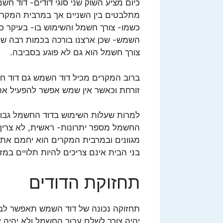
כיום מציע השוק שני סוגי דודים- דוד ח
מתלבטים בין השניים אך במרבית המקרי
כשמו- צורך חשמל והשימוש בו- בעיקר כ
השמש- שכן ארצנו בורכה בכמות רבה של ש
צורך חשמל הוא גם לא פוגע בסביבה.
ברוב המקרים מכיל דוד השמש גם דוד חש
זורחת וכאשר אין שמש אפשר להפעיל את
למרות שעלות השימוש בדוד החשמל גבוה
החשמל מספר יתרונות- ראשית, לא צריך ל
מגוונים ובמרבית המקרים הוא יחמם את
בני הבית אינם צריכים להיות תלויים במזג
תחזוקת הדודים
תחזוקה נכונה של דוד השמש תאפשר לבנ
יהיה צורך לשלם עבור החשמל ולא יהיה 