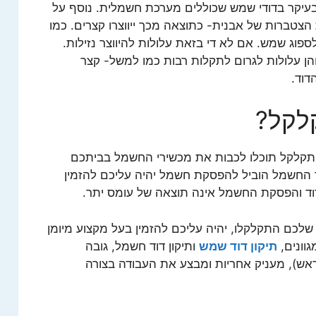
בעיקר בדודי שמש שכוללים מערכת חשמלית. נוסף על
הצטברות של אבנית- כתוצאה מכך ייווצרו קצרים. כמו
פוג שמש. אם לא די בזאת עלולות להיווצר נזילות.
הן עלולות לגרום לתקלות רבות כמו למשל- קצר
דוד.
לקל?
קלקל תוכלו לכבות את מכשירי החשמל בביתכם
ד החשמל הוביל להפסקת חשמל יהיה עליכם להזמין
ד והפסקת החשמל אינה תוצאה של עומס יתר.
שלכם התקלקלו, יהיה עליכם להזמין בעל מקצוע מיומן
גוונים,
תיקון דוד שמש
ותיקון דוד חשמל, גובה
אש), מעניק אחריות ומבצע את העבודה בצורה