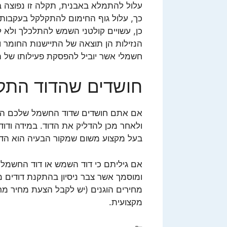
עלול להתמלא באבנית, תקלה זו נפוצה 
כך, עלול גוף החימום להתקלקל בעקבות 
כן, עשויים קולטני השמש להתלכלך ולא לס
הנזילות הן תוצאה של התיישנות החומר ו
חשמלי אשר יוביל להפסקת פעילותו של ה
חושדים שהדוד התק
אם אתם חושדים שדוד החשמל שלכם הת
ולאחר מכן להדליק את הדוד. במידה ודו
בעל מקצוע משום שמקור הבעיה הוא הדו
אם גיליתם כי דוד השמש או דוד החשמל 
ומוסמך אשר צבר ניסיון בהתקנת דודים מ
מחירים הוגנים (יש לקבל הצעת מחיר מר
מקצועית.