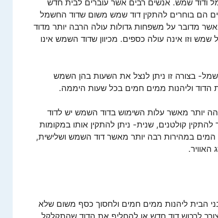
שמל ודוד שמש. אנשים רבים אשר עוברים לבית חדש
ם הם בוחרים להתקין דוד שמש משום שדוד החשמל
אשר מדובר על משפחות גדולות עולה הרבה יותר מדוד
מש וזו אינה עולה כספים. מכיוון שדוד השמש אינו
מל- בצורה זו ניתן לנצל את השעות בהן השמש
 הדוד וליהנות ממים חמים בכל שעות היממה.
ה יותר מאשר עלות השימוש בדוד השמש יש לדוד
התקין קולטנים, שנית- ניתן להתקין אותו במקומות
 המים במהירות רבה יותר מאשר דוד השמש ושלישית,
 האוויר.
י הבית ליהנות ממים חמים ולחסוך כסף משום שלא
צורך לרכוש דוד חדש או להחליף את הדוד שהתקלקל.