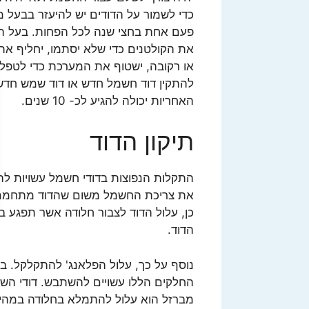
כדי לשמור על הדודים יש להיעזר בבעל מ
פעם אחת בחצי שנה לכל הפחות. בעל המק
את הקולטנים כדי שלא יסתמו, יחליף את
או רקובה, ישטוף את המערכת כדי לטפל ב
להתקין דוד חשמל חדש או דוד שמש חדש
האחריות יכולה להגיע לכ- 10 שנים.
תיקון הדוד
התקלות הנפוצות בדודי חשמל עשויות ל
את צריכת החשמל משום שהדוד מתחמם בא
כן, עלול הדוד לצבור חלודה אשר תפגע ב
הדוד.
נוסף על כך, עלול הפלאנג' להתקלקל. ב
החלקים הללו עשויים להשתבש. דודי השמ
מברזל הוא עלול להתמלא בחלודה במהיר