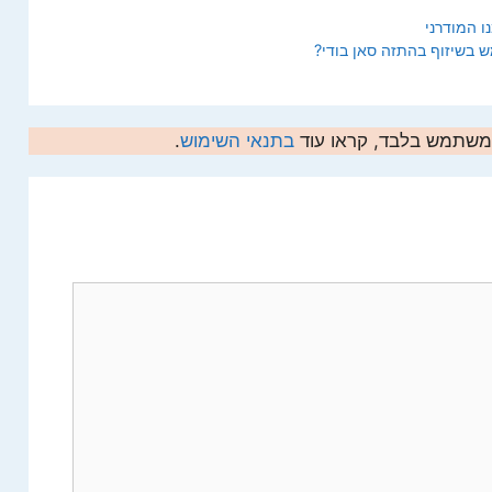
ו המודרני
שיזוף בהתזה סאן בודי?
המשתמש בלבד, קראו עוד
בתנאי השימוש
.