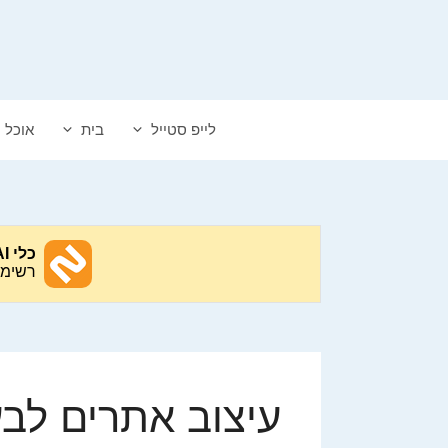
דלג
תוכן
לייפ סטייל
בית
אוכל
עיצוב אתרים לב