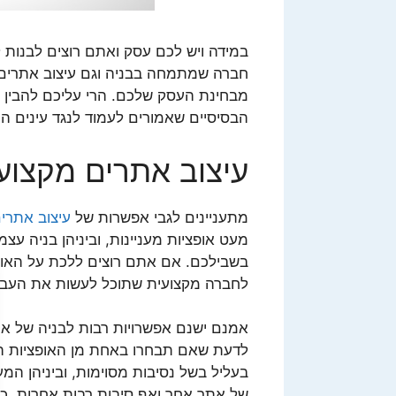
במידה ויש לכם עסק ואתם רוצים לבנות ל
חברה שמתמחה בבניה וגם עיצוב אתרים, ש
מבחינת העסק שלכם. הרי עליכם להבין 
הבסיסיים שאמורים לעמוד לנגד עינים הו
עיצוב אתרים מקצועי
מתעניינים לגבי אפשרות של
עיצוב אתרי
מעט אופציות מעניינות, וביניהן בניה 
בשבילכם. אם אתם רוצים ללכת על האופ
לחברה מקצועית שתוכל לעשות את העבוד
אמנם ישנם אפשרויות רבות לבניה של את
לדעת שאם תבחרו באחת מן האופציות הח
בעליל בשל נסיבות מסוימות, וביניהן המע
של אתר אחר ואף סיבות רבות אחרות. כ