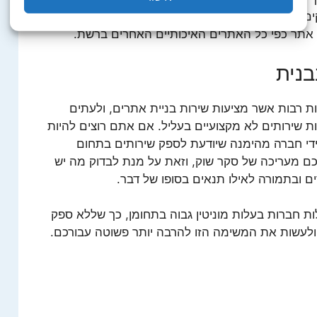
ים באתר אמין מהבחינה הזו, אל תחששו ופשוט
אתר כפי כל האתרים האיכותיים האחרים ברשת.
בנית
ת רבות אשר מציעות שירות בניית אתרים, ולעתים
 שירותים לא מקצועיים בעליל. אם אתם רוצים להיות
י חברה מהימנה שיודעת לספק שירותים בתחום
תכם מעריכה של סקר שוק, וזאת על מנת לבדוק מה יש
ם ובתמורה לאילו תנאים בסופו של דבר.
ת חברות בעלות מוניטין גבוה בתחומן, כך שללא ספק
 ולעשות את המשימה הזו להרבה יותר פשוטה עבורכם.