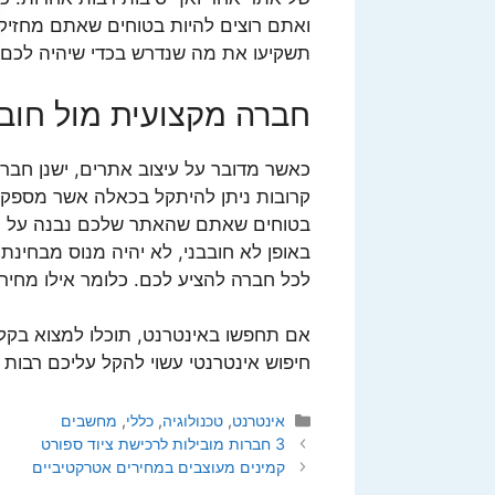
ואתם רוצים להיות בטוחים שאתם מחזיק
תשקיעו את מה שנדרש בכדי שיהיה לכם 
חברה מקצועית מול חוב
כאשר מדובר על עיצוב אתרים, ישנן חברו
קרובות ניתן להיתקל בכאלה אשר מספקות
בטוחים שאתם שהאתר שלכם נבנה על יד
באופן לא חובבני, לא יהיה מנוס מבחינ
לכל חברה להציע לכם. כלומר אילו מחירי
אם תחפשו באינטרנט, תוכלו למצוא בקלו
חיפוש אינטרנטי עשוי להקל עליכם רבות
קטגוריות
אינטרנט
,
טכנולוגיה
,
כללי
,
מחשבים
3 חברות מובילות לרכישת ציוד ספורט
קמינים מעוצבים במחירים אטרקטיביים