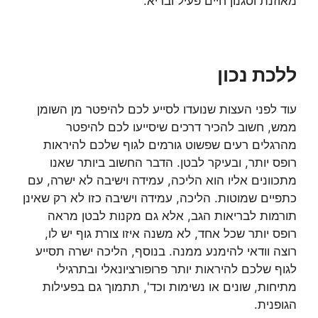
מאוזנת וסגנון חיים פעיל ובריא.
ללכת נכון
עוד לפני העצות שנועדו לסייע לכם להיפטר מן השומן
ממש, חשוב להכיר דרכים שיסייעו לכם להיפטר
מהרגלים רעים שפשוט גורמים לגוף שלכם להיראות
רופס יותר, ובעיקר לבטן. הדבר החשוב ביותר שאנו
מתכוונים אליו הוא הליכה, עמידה וישיבה לא ישרה, עם
כתפיים שמוטות. הליכה, עמידה וישיבה כזו לא רק שאינן
תורמות לבריאות הגב, אלא גם מקנות לבטן מראה
רופס יותר שכל אחד, לא משנה איזו צורת גוף יש לו,
רוצה וודאי להימנע ממנה. בנוסף, הליכה ישרה תסייע
לגוף שלכם להיראות יותר פרופורציונאלי ובתרגילי
מתיחות, שונים או נשימות וכד', תתמוך גם בפעילות
הגופנית.