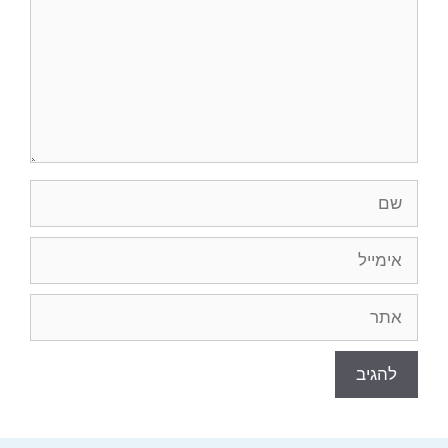
שם
אימייל
אתר