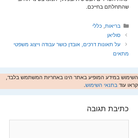
שהתחלתם בחייכם.
קטגוריות
בריאות
,
כללי
סוליאן
על תאונות דרכים, אובדן כושר עבודה וייצוג משפטי
מתאים
השימוש במידע המופיע באתר הינו באחריות המשתמש בלבד,
קראו עוד
בתנאי השימוש
.
כתיבת תגובה
תגובה