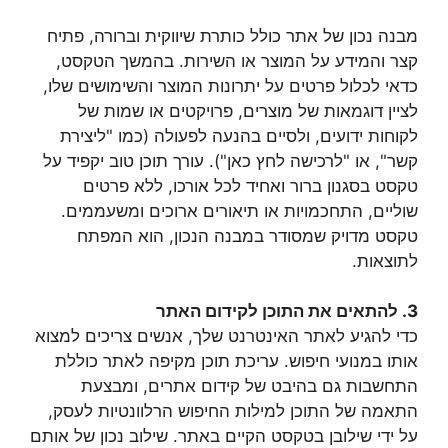
מבנה נכון של אתר כולל כותרת שיווקית וברורה, פתיח
קצר והמידע על המוצר או השירות. בהמשך הטקסט,
כדאי לכלול פרטים על יתרונות המוצר והשימושים שלו,
לציין דוגמאות של מוצרים, פרויקטים או שמות של
לקוחות ידועים, ולסיים בהנעה לפעולה (כמו "ליצירת
קשר", או "לרכישה לחץ כאן"). עורך תוכן טוב יקפיד על
טקסט בסגנון ברור ואחיד לכל אורכו, ללא פרטים
שוליים, התחכמויות או תיאורים ארוכים ומשעממים.
טקסט מדויק שמסודר במבנה הנכון, הוא המפתח
לתוצאות.
3. להתאים את התוכן לקידום האתר
כדי להגיע לאתר האינטרנט שלך, אנשים צריכים למצוא
אותו במנועי חיפוש. עריכת תוכן מקיפה לאתר כוללת
התחשבות גם בהיבט של קידום אתרים, ומבצעת
התאמה של התוכן למילות החיפוש הרלוונטיות לעסק,
על ידי שילובן בטקסט הקיים באתר. שילוב נכון של אותם