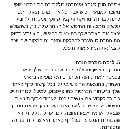
עריכת תוכן לאתר אינטרנט כוללת כתיבת נוסח שיווקי
מקוצר למנועי חיפוש עבור כל אחד מדפי האתר, עם
כותרת ברורה ומדויקת ותקציר שיווקי שמטרתו להוביל
גולשים מתוצאות החיפוש אל האתר שלך. כך, כשהגולש
יראה את האתר שלך בתוצאות החיפוש, הוא יידע בדיוק
מה מחכה לו מעבר להקלקה והאם זה המקום שבו יוכל
לקבל את המידע אותו חיפש.
5. לנסח כותרת טובה
התוכן הראשון והבולט ביותר שהגולשים שלך יראו
בכניסה לאתר, הוא הכותרת. היא מופיעה בראש
העמוד, בתוצאות החיפוש בגוגל ובכל קישור לדף באתר
שלך ברשתות חברתיות כמו פייסבוק, למשל. לכותרת יש
כוח רב לקבוע אם אנשים ייכנסו לעמוד מתוך תוצאות
החיפוש או ימשיכו הלאה, ואם ימשיכו לקרוא את התוכן
שבאתר או מיד ייצאו החוצה. לכן, עריכת תוכן תוודא
שהכותרת המופיעה בכל דף באתר היא שיווקית, ברורה
ומסקרנת.