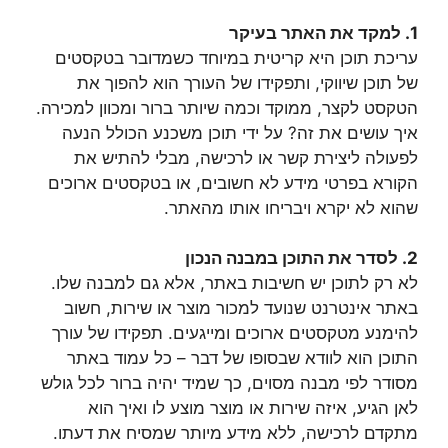
1. למקד את האתר בעיקר
עריכת תוכן היא קריטית במיוחד כשמדובר בטקסטים
של תוכן שיווקי, ותפקידו של העורך הוא להפוך את
הטקסט לקצר, ממוקד וכמה שיותר ברור ומכוון למכירה.
איך עושים את זה? על ידי תוכן משכנע הכולל הנעה
לפעולה ליצירת קשר או לרכישה, מבלי להתיש את
הקורא בפרטי מידע לא חשובים, או בטקסטים ארוכים
שהוא לא יקרא ויבריחו אותו מהאתר.
2. לסדר את התוכן במבנה הנכון
לא רק לתוכן יש חשיבות באתר, אלא גם למבנה שלו.
באתר אינטרנט שנועד למכור מוצר או שירות, חשוב
להימנע מטקסטים ארוכים ומייגעים. תפקידו של עורך
התוכן הוא לוודא שבסופו של דבר – כל עמוד באתר
מסודר לפי מבנה מסוים, כך שמיד יהיה ברור לכל גולש
לאן הגיע, איזה שירות או מוצר מוצע לו ואיך הוא
מתקדם לרכישה, ללא מידע מיותר שמסיח את דעתו.