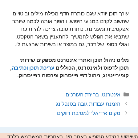
עורך תוכן יוודא שגם כותרת הדף מכילה מילים וביטויים
שחשוב לקדם במנועי חיפוש, ויהפוך אותה לכמה שיותר
אפקטיבית ומעניינת. כותרת טובה צריכה להיות כזו
שתביא את הגולש להמשיך ולהתעניין בשאר הטקסט,
ואולי בסופו של דבר, גם במוצר או בשירות שהצעת לו.
מליס ניהול תוכן ואתרי אינטרנט מספקים שירותי
תוכן לדפוס ולאינטרנט, הכוללים
עריכת תוכן וכתיבה
,
קופירייטינג, ניהול דפי פייסבוק ופרסום בפייסבוק.
קטגוריות
אינטרנט
,
בחירת העורכים
הזמנת עבודות גובה בסנפלינג
מקום אידיאלי למסיבת רווקים
השימוש במידע המופיע באתר הינו באחריות המשתמש בלבד,