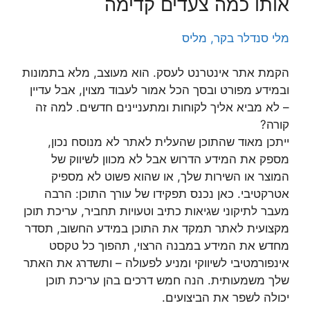
אותו כמה צעדים קדימה
מלי סנדלר בקר, מליס
הקמת אתר אינטרנט לעסק. הוא מעוצב, מלא בתמונות
ובמידע מפורט ובסך הכל אמור לעבוד מצוין, אבל עדיין
– לא מביא אליך לקוחות ומתעניינים חדשים. למה זה
קורה?
ייתכן מאוד שהתוכן שהעלית לאתר לא מנוסח נכון,
מספק את המידע הדרוש אבל לא מכוון לשיווק של
המוצר או השירות שלך, או שהוא פשוט לא מספיק
אטרקטיבי. כאן נכנס תפקידו של עורך התוכן: הרבה
מעבר לתיקוני שגיאות כתיב וטעויות תחביר, עריכת תוכן
מקצועית לאתר תמקד את התוכן במידע החשוב, תסדר
מחדש את המידע במבנה הרצוי, תהפוך כל טקסט
אינפורמטיבי לשיווקי ומניע לפעולה – ותשדרג את האתר
שלך משמעותית. הנה חמש דרכים בהן עריכת תוכן
יכולה לשפר את הביצועים.