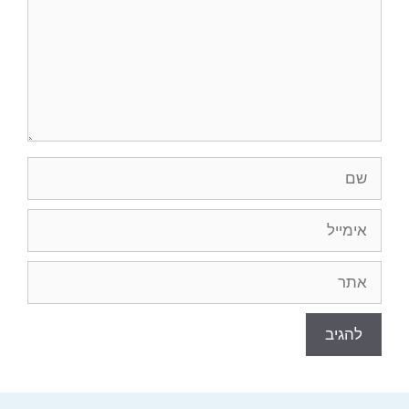
שם
אימייל
אתר