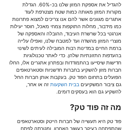
להגדיל את אספקת המזון שלנו בכ-60%. הגדלת
מקורות המזון מאותה כמות שטח מצטרפת לעוד
אתגרים מגוונים אשר להם אנו צריכים למצוא פתרונות
כמו מידבור, מחלות התוקפות צמחי מאכל, חוסר יעילות
אנרגטי בכל שרשרת העיבוד, ההובלה והאספקה של
מוצרי המזון מהשדה ועד למטבח שלנו, ואפילו עלייה
ברמת החיים במדינות רבות המובילה לעיתים לשינוי
בהעדפות התזונתיות שלהן. כדי לאתר טכנולוגיות
חדישות שיסייעו בהתמודדות ובפתרון אתגרים אלו, החלו
חברות מזון להשקיע בחברות חדשניות וסטארטאפים
הפועלים בתחום הפוד טק. בעקבות אותן חברות החל
גם ציבור המשקיעים
בבית השקעות
זה או אחר,
להשקיע גם הוא בעסקים דומים.
מה זה פוד טק?
פוד טק היא תעשייה של חברות הייטק וסטארטאפים
שהתפתחה בעיקר בעשור האחרון, ומטרתה לפתח