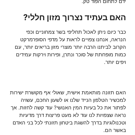
ידם לתחום הפוד טק.
האם בעתיד נצרוך מזון חללי?
כבר כיום ניתן לאכול תחליפי בשר צמחוניים וכפי
הנראה, אנחנו צפויים לראות על מדפי הסופרמרקט
הקרוב לביתנו הרבה יותר מוצרי מזון בריאים יותר, עם
כמות מופחתת של סוכר ונתרן, ופירות וירקות עמידים
ויפים יותר.
האם תזונה מותאמת אישית, שאולי אף מקושרת ישירות
למכשיר הטלפון הנייד שלנו או לשעון החכם, עשויה
לפתור את כל בעיות המין האנושי? עוד קשה לחזות. אך
נראה שצפויות לנו עוד לא מעט פריצות דרך מדעיות
וטכנולוגיות בדרך להשגת ביטחון תזונתי לכל בני האדם
באשר הם.