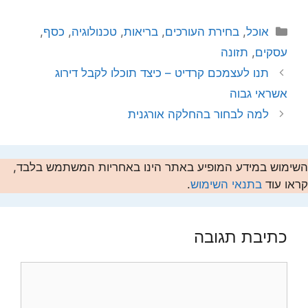
קטגוריות
אוכל
,
בחירת העורכים
,
בריאות
,
טכנולוגיה
,
כסף
,
עסקים
,
תזונה
תנו לעצמכם קרדיט – כיצד תוכלו לקבל דירוג
אשראי גבוה
למה לבחור בהחלקה אורגנית
השימוש במידע המופיע באתר הינו באחריות המשתמש בלבד,
קראו עוד
בתנאי השימוש
.
כתיבת תגובה
תגובה