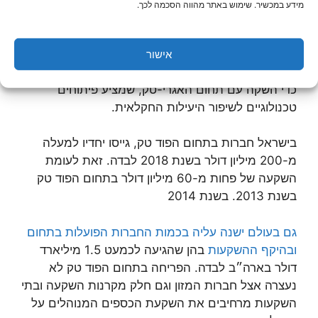
מהם היקפי ההשקעות בפוד טק?
מידע במכשיר. שימוש באתר מהווה הסכמה לכך.
ישנן הערכות שונות להיקף תעשיית הפוד טק, כאשר
חלק מהמעריכים מצמצמים אותה לכדי פיתוחים
אישור
טכנולוגיים במזון בלבד, ואילו אחרים מרחיבים אותה עד
כדי השקה עם תחום האגרי-טק, שמציע פיתוחים
טכנולוגיים לשיפור היעילות החקלאית.
בישראל חברות בתחום הפוד טק, גייסו יחדיו למעלה
מ-200 מיליון דולר בשנת 2018 לבדה. זאת לעומת
השקעה של פחות מ-60 מיליון דולר בתחום הפוד טק
בשנת 2013. בשנת 2014
גם בעולם ישנה עליה בכמות החברות הפועלות בתחום
ובהיקף ההשקעות
בהן שהגיעה לכמעט 1.5 מיליארד
דולר בארה״ב לבדה. הפריחה בתחום הפוד טק לא
נעצרה אצל חברות המזון וגם חלק מקרנות השקעה ובתי
השקעות מרחיבים את השקעת הכספים המנוהלים על