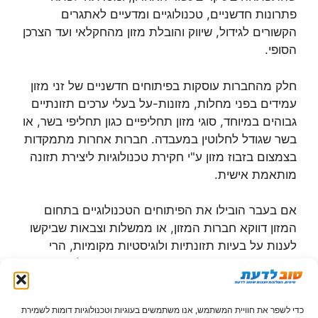
פתרונות חדשניים, טכנולוגיים ומדעיים לאתגרים
הקשורים לגידול, שיווק והובלת מזון מהחקלאי ועד הצרכן
הסופי.
חלק מהחברות עוסקות בפיתוחים חדשניים של זני מזון
עמידים בפני מחלות, מזונות-על בעלי ערכים תזונתיים
גבוהים במיוחד, סוגי מזון תחליפיים כגון תחליפי בשר, או
בשר שגודל לחלוטין במעבדה. חברות אחרות מתמקדות
בצמצום בזבוז מזון ע"י חקירת טכנולוגיות ליצירת תזונה
מותאמת אישית.
אם בעבר הובילו את הפיתוחים הטכנולוגיים בתחום
המזון דווקא חברות המזון, או ממשלות וצבאות שביקשו
לענות על בעיות תזונתיות ולוגיסטיות מקומיות, הרי
שבשנים האחרונות ישנן חברות נוספות ואפילו
סטארטאפים המובילים את חזית הטכנולוגיה.
כדי לשפר את חוויית המשתמש, אנו משתמשים בעוגיות וטכנולוגיות דומות לשמירת