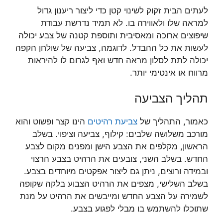
לעתים הבית זקוק לשינוי קטן כדי ליצור ריענון גדול
למראה שלו ולאווירה בו. לא תמיד נדרשת עבודת
שיפוצים ארוכה ומאסיבית ותוספת קטנה של צבע יכולה
לעשות את כל ההבדל. לדוגמה, צביעה של שולחן הקפה
יכולה לתת לסלון מראה חדש ואף לגרום לו להיראות
מרווח או אינטימי יותר.
תהליך הצביעה
כאמור, התהליך של
צביעת רהיטים
הינו קצר ופשוט והוא
מורכב משלושה שלבים: קילוף, צביעה וציפוי. בשלב
הראשון, מקלפים את הצבע הישן ומפנים מקום לצבע
החדש. בשלב השני, צובעים את הרהיט בצבע הרצוי
ובמידה ורוצים, ניתן גם ליצור אפקטים מיוחדים בצבע.
בשלב השלישי, מצפים את הרהיט הצבוע בלקה שקופה
לשמירה על הצבע החדש ומייבשים את הרהיט על מנת
שתוכלו להשתמש בו מבלי לפגוע בצבע.