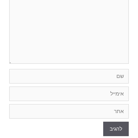
שם
אימייל
אתר