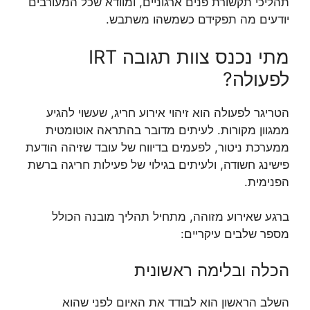
תהליכי תקשורת פנים ארגוניים, ומוודא שכל המעורבים
יודעים מה תפקידם כשמשהו משתבש.
מתי נכנס צוות תגובה IRT
לפעולה?
הטריגר לפעולה הוא זיהוי אירוע חריג, שעשוי להגיע
ממגוון מקורות. לעיתים מדובר בהתראה אוטומטית
ממערכת ניטור, לפעמים בדיווח של עובד שזיהה הודעת
פישינג חשודה, ולעיתים בגילוי של פעילות חריגה ברשת
הפנימית.
ברגע שאירוע מזוהה, מתחיל תהליך מובנה הכולל
מספר שלבים עיקריים:
הכלה ובלימה ראשונית
השלב הראשון הוא לבודד את האיום לפני שהוא