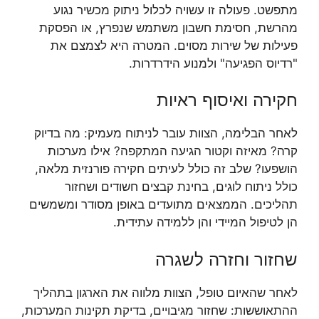
מתפשט. פעולה זו עשויה לכלול ניתוק מכשיר נגוע
מהרשת, חסימת חשבון משתמש שנפרץ, או הפסקת
פעילות של שירות מסוים. המטרה היא לצמצם את
"רדיוס הפגיעה" ולמנוע הידרדרות.
חקירה ואיסוף ראיות
לאחר הבלימה, הצוות עובר לניתוח מעמיק: מה בדיוק
קרה? מאיזה וקטור הגיעה המתקפה? אילו מערכות
הושפעו? שלב זה כולל לעיתים חקירה פורנזית מלאה,
כולל ניתוח לוגים, בחינת קבצים חשודים ושחזור
תהליכים. הממצאים מתועדים באופן מסודר ומשמשים
הן לטיפול המיידי והן ללמידה עתידית.
שחזור וחזרה לשגרה
לאחר שהאיום טופל, הצוות מלווה את הארגון בתהליך
ההתאוששות: שחזור מגיבויים, בדיקת תקינות המערכות,