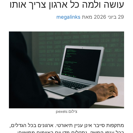
עושה ולמה כל ארגון צריך אותו
29 ביוני 2026
מאת
megalinks
צילום:pexels
מתקפות סייבר אינן עניין תיאורטי. ארגונים בכל הגדלים,
בכל ענפי המשק, נתקלים מדי יום באיומים ממשיים: