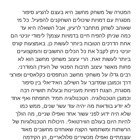
המטרה של משחק מחשב היא בעצם להציע סיפור
מסגרת עם דמויות שיכולים השחקנים להפעיל. כל מי
שאוהב לשחק מתחבר לרעיון, אבל השאלה היא עד
כמה שניתן להפיח חיים בדמויות עצמן? לימודי יוניטי הם
אחת הדרכים הטובות ביותר לעשות כן. באמצעות קורס
יוניטי ניתן לקבל את כל הכלים החשובים והמקצועיים
ביותר לעשות זאת. הרי עיצוב משחקי מחשב הוא לא
פחות מאשר עיצוב תרבות הפנאי של העידן המודרני.
רבים גדלו על משחקי מחשב הנתפסים כקלאסיים ופורצי
דרך וכמובן שמדובר על השילוב האידיאלי בין סיפור
מסגרת, הצגת דמויות מעניינות ובעלות תושייה רבה
וכמובן הטכנולוגיה. הטכנולוגיה תמיד תתפתח ואף אחד
לא יודע בוודאות מה יהיה עוד עשר שנים, ממש כמו
שלא היה ידוע לפני עשור אחד ואפילו שניים, מה הולך
להיות היום בעולם הווירטואלי. היכולות הטכנולוגיות של
הרשתות ומשתמשי הקצה שאוחזים מחשבים מאוד
עוצמתיים ואפילו מכשירים סלולאריים, הן הקידמה