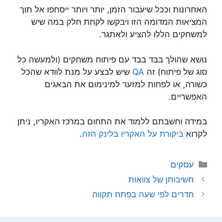
האחרונות וככל שיעבור הזמן, יותר ויותר ייסחפו אל תוך
המציאות המדומה הזו ויבקשו לקחת חלק במה שיש
למשחקים הללו להציע ולאתגר.
נושא שהולך בבד בבד עם פיתוח משחקים (ולמעשה כל
סוג של פיתוח) זה
QA
שיש לבצע על מנת לוודא שהכל
כשורה, או לפחות למזער למינימום את הבאגים
האפשריים.
במידה וחשבתם ללמוד את התחום במרכז האקריו, ניתן
לקרוא
ביקורת על האקריו בלינק הזה
.
קטגוריות
עסקים
חשיבותן של צוואות
חדרים לפי שעה בפתח תקווה