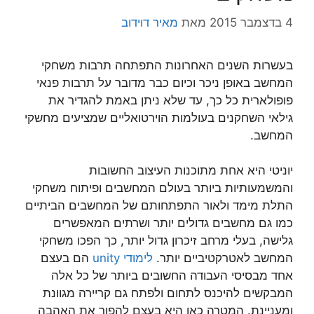
4 בדצמבר 2015
מאת
מאיר דוידוב
בעשרות השנים האחרונות התפתחה תרבות משחקי
המחשב באופן ניכר וכיום כבר מדובר על תרבות פנאי
פופולארית כל כך, עד שלא ניתן באמת להגדיר את
גילאי השחקנים בעולמות הוירטואליים שמציעים מחשקי
המחשב.
יוניטי היא אחת מתוכנות העיצוב החשובות
והמשמעותיות ביותר בעולם המחשבים ופיתוח משחקי
התלת מימד ולאור התפתחותם של המחשבים הביתיים
כמו גם מחשבים גדולים יותר ושרתים המאפשרים
גלישה, בעלי מרחב זיכרון גדול יותר, כך הפכו משחקי
המחשב לאטרקטיביים יותר.
לימודי unity
הם בעצם
אחד מבסיסי העבודה החשובים ביותר של כל אלה
המבקשים להיכנס לתחום ולפתח גם קריירה מגוונת
ומעניינת. המטרה כאן היא בעצם להפוך את האהבה