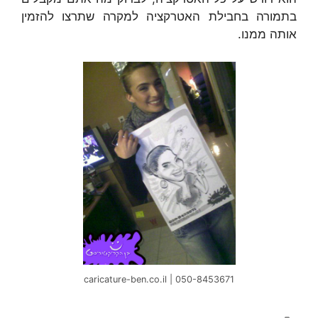
בתמורה בחבילת האטרקציה למקרה שתרצו להזמין
אותה ממנו.
caricature-ben.co.il | 050-8453671