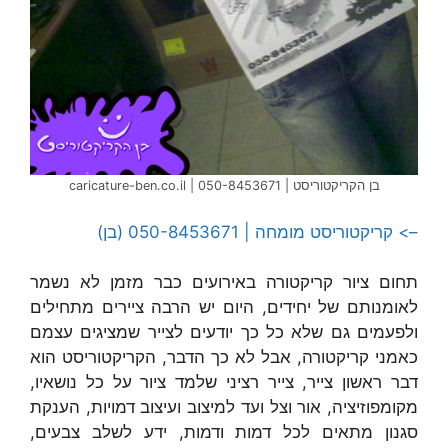
בן הקריקטוריסט | caricature-ben.co.il | 050-8453671
–> קריקטוריסט מומחה | 050-8453671 (בן)
תחום ציור קריקטורה באירועים כבר מזמן לא נשמר
לאומנותם של יחידים, היום יש הרבה ציירים מתחילים
ולפעמים גם שלא כל כך יודעים לצייר שמציגים עצמם
כאמני קריקטורה, אבל לא כך הדבר, הקריקטוריסט הוא
דבר ראשון צייר, צייר רציני שלמד ציור על כל נושאיו,
מקומפוזיציה, אור וצל ועד למיצוב ועיצוב דמויות, הענקת
סגנון מתאים לכל דמות ודמות, ידע לשלב צבעים,