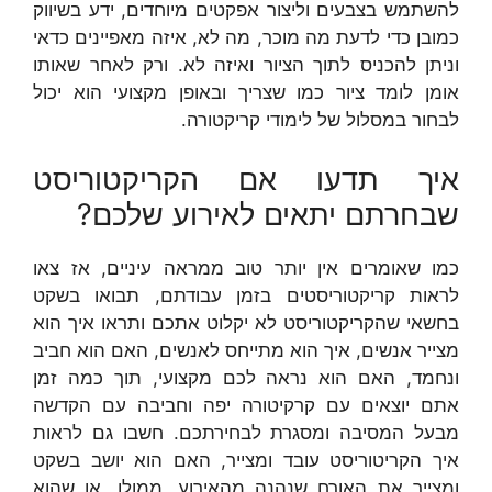
להשתמש בצבעים וליצור אפקטים מיוחדים, ידע בשיווק
כמובן כדי לדעת מה מוכר, מה לא, איזה מאפיינים כדאי
וניתן להכניס לתוך הציור ואיזה לא. ורק לאחר שאותו
אומן לומד ציור כמו שצריך ובאופן מקצועי הוא יכול
לבחור במסלול של לימודי קריקטורה.
איך תדעו אם הקריקטוריסט
שבחרתם יתאים לאירוע שלכם?
כמו שאומרים אין יותר טוב ממראה עיניים, אז צאו
לראות קריקטוריסטים בזמן עבודתם, תבואו בשקט
בחשאי שהקריקטוריסט לא יקלוט אתכם ותראו איך הוא
מצייר אנשים, איך הוא מתייחס לאנשים, האם הוא חביב
ונחמד, האם הוא נראה לכם מקצועי, תוך כמה זמן
אתם יוצאים עם קרקיטורה יפה וחביבה עם הקדשה
מבעל המסיבה ומסגרת לבחירתכם. חשבו גם לראות
איך הקריטוריסט עובד ומצייר, האם הוא יושב בשקט
ומצייר את האורח שנהנה מהאירוע, ממולו, או שהוא