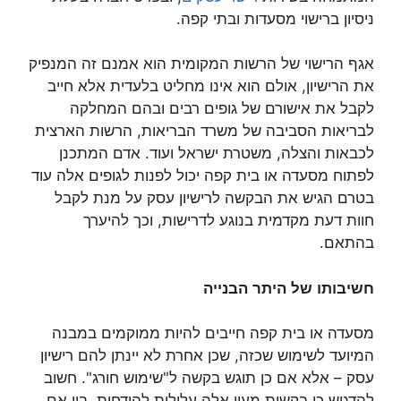
ניסיון ברישוי מסעדות ובתי קפה.
אגף הרישוי של הרשות המקומית הוא אמנם זה המנפיק
את הרישיון, אולם הוא אינו מחליט בלעדית אלא חייב
לקבל את אישורם של גופים רבים ובהם המחלקה
לבריאות הסביבה של משרד הבריאות, הרשות הארצית
לכבאות והצלה, משטרת ישראל ועוד. אדם המתכנן
לפתוח מסעדה או בית קפה יכול לפנות לגופים אלה עוד
בטרם הגיש את הבקשה לרישיון עסק על מנת לקבל
חוות דעת מקדמית בנוגע לדרישות, וכך להיערך
בהתאם.
חשיבותו
של
היתר
הבנייה
מסעדה או בית קפה חייבים להיות ממוקמים במבנה
המיועד לשימוש שכזה, שכן אחרת לא יינתן להם רישיון
עסק – אלא אם כן תוגש בקשה ל"שימוש חורג". חשוב
להדגיש כי בקשות מעין אלה עלולות להידחות, בין אם