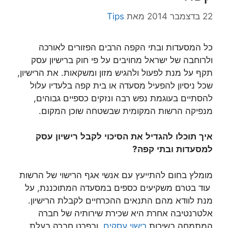
22 בדצמבר 2014
מאת
Tips
כל המסעדות ובתי הקפה הרבים הפזורים לאורכה
ולרוחבה של ישראל מחויבים על פי חוק ברישיון עסק
תקף על מנת לפעול ולהגיש מזון ומשקאות. את הרישיון,
שכל ניסיון להפעיל מסעדה או בית קפה בלעדיו עלול
להסתיים בעוגמת נפש רבה ונזקים כספיים גבוהים,
מנפיקה הרשות המקומית שבשטחה שוכן המקום.
איך
תוכלו
להגדיל
את
הסיכוי
לקבל
רישיון
עסק
למסעדות
ובתי
קפה
?
מומלץ בחום להתייעץ עם אנשי אגף הרישוי של הרשות
עוד בטרם משקיעים כספים במסעדה המתוכננת, על
מנת לוודא מהם התנאים ההכרחיים לקבלת הרישיון.
אלטרנטיבה אחרת היא שכירת שירותיה של חברה
המתמחה בשירות
רישוי עסקים
, ובפרט חברה בעלת