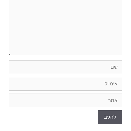
שם
אימייל
אתר