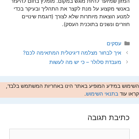
המזון שמיועד להיות מוגש במקום. מומלץ בחום להיעזר
באנשי מקצוע על מנת לקצר את התהליך ובעיקר בכדי
למנוע הוצאות מיותרות שלא לצורך (דוגמת שינויים
חוזרים ונשנים בתוכנית העסק).
קטגוריות
עסקים
איך לבחור מצלמה דיגיטלית המתאימה לכם?
מעבדת סלולר – כי יש מה לעשות
השימוש במידע המופיע באתר הינו באחריות המשתמש בלבד,
קראו עוד
בתנאי השימוש
.
כתיבת תגובה
תגובה