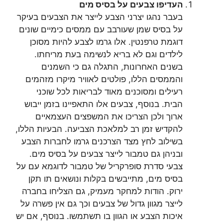
העדיפו צבעים על בסיס מים
בעבר נהגו יצרני הצבע לייצר את הצבעים בעיקר
על בסיס שמן שעורבב עם ממסים כימיים שונים
דוגמת טרפנטין. אלו גרמו לצבע להיות מסוכן
לילדים וגם לא בריא לנשימה בעת מריחתו.
בשנים האחרונות, התגלה גם כי השמנים
והממסים הללו, פולטים לאוויר מיקרו מזהמים
רעילים ומסוכנים מאוד לבריאות לכל שוכני
הבית. בנוסף, צבעים אלו התאפיינו בזמן ייבוש
ארוך ולכן הצריכו את המשפצים העצמאיים
להקדיש זמן רב למלאכת הצביעה. הבעיות הללו,
בשילוב לחץ מצד הצרכנים גרמו לחברות הצבע
ובניהן גם טמבור לייצר צבעים על בסיס מים.
צבעי סדרת סופרקריל של טמבור לדוגמא עם על
בסיס מים, מתייבשים בקלות ונושאים תו תקן
ירוק. הודות למחקר מעמיק, גם הצליחו בחברה
לייצר מגוון גדול של צבעים וכך גם אין פשרה על
איכות הצבע או הגוון בו תשתמשו. בנוסף, אם יש