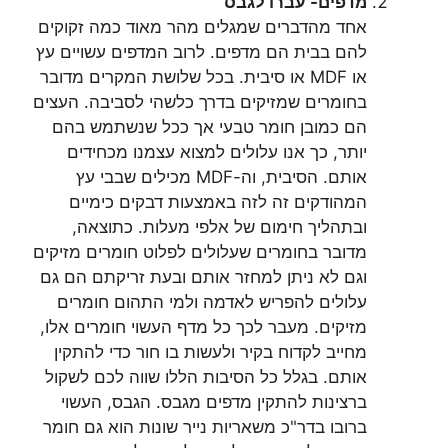
מדפים- עברו לגבס
אחד מהדברים שמגלים מהר מאוד כמה זקוקים
להם בבית הם מדפים. לרוב המדפים עשויים עץ
או MDF או סיבית. בכל שלושת המקרים מדובר
בחומרים שמזיקים בדרך כלשהי לסביבה. העצים
הם כמובן חומר טבעי אך ככל שנשתמש בהם
יותר, כך אנו עלולים למצוא עצמנו מכחידים
אותם. הסיבית, וה-MDF מכילים שבבי עץ
המהודקים זה לזה באמצעות דבקים כימיים
ובתהליך חימום של אלפי מעלות. כתוצאה,
מדובר בחומרים שעלולים לפלוט חומרים מזיקים
וגם לא ניתן למחזר אותם ובעת זריקתם הם גם
עלולים להפריש לאדמה ולמי התהום חומרים
מזיקים. מעבר לכך כל מדף העשוי חומרים אלו,
מחייב לקדוח בקיר ולעשות בו חור כדי להתקין
אותם. בגלל כל הסיבות הללו שווה לכם לשקול
ברצינות להתקין מדפים מגבס. הגבס, העשוי
ברובו בדר"כ משאריות נייר שונות הוא גם חומר