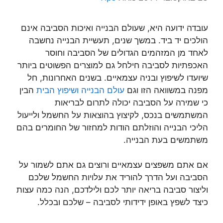
עובדה ידועה היא, שעולם הבנייה ואיכות הסביבה אינם
הולכים יד ביד. במשך שנים, תעשיית הבנייה נחשבה
לאחד מן המזהמים הגדולים של הסביבה וחוסר
האכפתיות לסביבה חילחל גם למוצרים הפשוטים ביותר
שיועדו לשיפוץ ובניה עצמאיים. בשנים האחרונות, חל
מפנה במשוואה הזו וגם
עולם הבנייה ושיפוץ הבית
הבין
כי שמירה על הסביבה יכולה לתרום לבריאות
המשתמשים בנכס, לקיצוץ בהוצאות על החשמל ולייעול
הליכי הבנייה והוזלתם הודות למחזור של החומרים בהם
משתמשים בעת הבנייה.
אם אתם משפצים עצמאיים ורוצים גם אתם לשמור על
הסביבה ועל הדרך להוריד את עלויות החשמל שלכם
וליצור סביבה בריאה יותר לכם ולילדכם, הנה כמה עצות
כיצד לשפץ באופן ידידותי לסביבה – שלכם ובכלל.