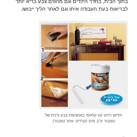
בתוך הבית, בחדר הילדים וגם מהווים צבע בריא יותר
לבריאות בעת העבודה איתו וגם לאחר הליך ייבושו.
חידוש רהיט עץ קלאסי באמצעות צבע ורנית של
טמבור ע"ב מים (קרדיט: אתר טמבור)