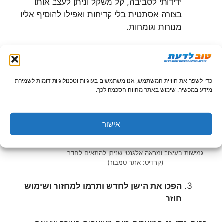
ידידותי לסביבה, קל משקל וניתן לעצב אותו
בצורה אסתטית בלי קדיחות ואפילו להוסיף אליו
מנורות וגומחות.
כדי לשפר את חוויית המשתמש, אנו משתמשים בעוגיות וטכנולוגיות דומות לשמירת
מידע במכשיר. שימוש באתר מהווה הסכמה לכך.
אישור
דוגמא למדף גומחה שעוצב באמצעות גבס- מאפשר
גמישות בעיצוב ומראה אלגנטי שניתן להתאים לחדר
(קרדיט: אתר טמבור)
הפכו את הישן לחדש ותרמו למחזור ושימוש
חוזר