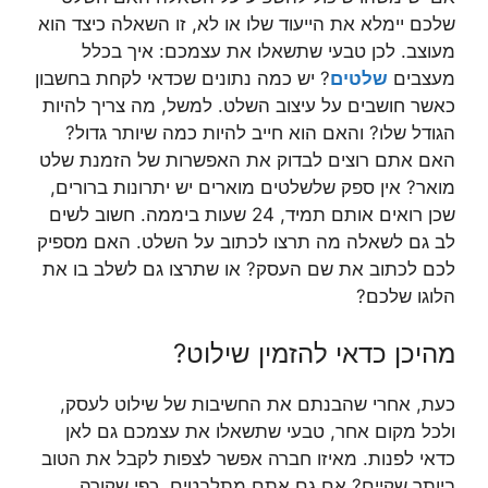
שלכם יימלא את הייעוד שלו או לא, זו השאלה כיצד הוא
מעוצב. לכן טבעי שתשאלו את עצמכם: איך בכלל
מעצבים
שלטים
? יש כמה נתונים שכדאי לקחת בחשבון
כאשר חושבים על עיצוב השלט. למשל, מה צריך להיות
הגודל שלו? והאם הוא חייב להיות כמה שיותר גדול?
האם אתם רוצים לבדוק את האפשרות של הזמנת שלט
מואר? אין ספק שלשלטים מוארים יש יתרונות ברורים,
שכן רואים אותם תמיד, 24 שעות ביממה. חשוב לשים
לב גם לשאלה מה תרצו לכתוב על השלט. האם מספיק
לכם לכתוב את שם העסק? או שתרצו גם לשלב בו את
הלוגו שלכם?
מהיכן כדאי להזמין שילוט?
כעת, אחרי שהבנתם את החשיבות של שילוט לעסק,
ולכל מקום אחר, טבעי שתשאלו את עצמכם גם לאן
כדאי לפנות. מאיזו חברה אפשר לצפות לקבל את הטוב
ביותר שקיים? אם גם אתם מתלבטים, כפי שקורה