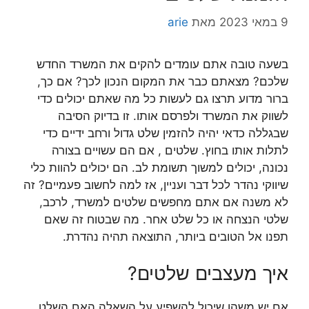
9 במאי 2023
מאת
arie
בשעה טובה אתם עומדים להקים את המשרד החדש
שלכם? מצאתם כבר את המקום הנכון לכך? אם כך,
ברור מדוע תרצו גם לעשות כל מה שאתם יכולים כדי
לשווק את המשרד ולפרסם אותו. זו בדיוק הסיבה
שבגללה כדאי יהיה להזמין שלט גדול ורחב ידיים כדי
לתלות אותו בחוץ. שלטים , אם הם עשויים בצורה
נכונה, יכולים למשוך תשומת לב. הם יכולים להוות כלי
שיווקי נהדר לכל דבר ועניין, אז למה לחשוב פעמיים? זה
לא משנה אם אתם מחפשים שלטים למשרד, לרכב,
שלטי הנצחה או כל שלט אחר. מה שבטוח זה שאם
תפנו אל הטובים ביותר, התוצאה תהיה נהדרת.
איך מעצבים שלטים?
אם יש משהו שיכול להשפיע על השאלה האם השלט