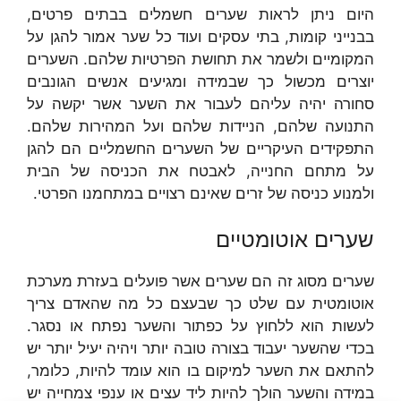
היום ניתן לראות שערים חשמלים בבתים פרטים,
בבנייני קומות, בתי עסקים ועוד כל שער אמור להגן על
המקומיים ולשמר את תחושת הפרטיות שלהם. השערים
יוצרים מכשול כך שבמידה ומגיעים אנשים הגונבים
סחורה יהיה עליהם לעבור את השער אשר יקשה על
התנועה שלהם, הניידות שלהם ועל המהירות שלהם.
התפקידים העיקריים של השערים החשמליים הם להגן
על מתחם החנייה, לאבטח את הכניסה של הבית
ולמנוע כניסה של זרים שאינם רצויים במתחמנו הפרטי.
שערים אוטומטיים
שערים מסוג זה הם שערים אשר פועלים בעזרת מערכת
אוטומטית עם שלט כך שבעצם כל מה שהאדם צריך
לעשות הוא ללחוץ על כפתור והשער נפתח או נסגר.
בכדי שהשער יעבוד בצורה טובה יותר ויהיה יעיל יותר יש
להתאם את השער למיקום בו הוא עומד להיות, כלומר,
במידה והשער הולך להיות ליד עצים או ענפי צמחייה יש