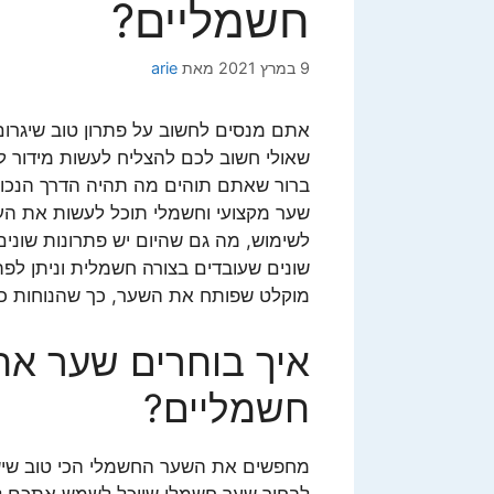
חשמליים?
9 במרץ 2021
מאת
arie
אתם מנסים לחשוב על פתרון טוב שיגרום
שאולי חשוב לכם להצליח לעשות מידור 
ברור שאתם תוהים מה תהיה הדרך הנכונ
שער מקצועי וחשמלי תוכל לעשות את העב
לשימוש, מה גם שהיום יש פתרונות שוני
שונים שעובדים בצורה חשמלית וניתן לפת
מוקלט שפותח את השער, כך שהנוחות כ
איך בוחרים שער אח
חשמליים?
מחפשים את השער החשמלי הכי טוב שיש
לבחור שער חשמלי שיוכל לשמש אתכם לא