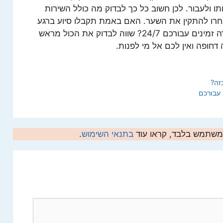
 ולעבור. לכן חשוב כל כך לבדוק מה כולל השירות
חרו להתקין את השער. האם באמת תקבלו סיוע ברגע
האמת? והאם שירותי התמיכה של החברה זמינים עבורכם 24/7? שווה לבדוק את הכול מראש
דחופה ואין לכם אל מי לפנות.
זה?
המשתמש בלבד, קראו עוד
בתנאי השימוש
.