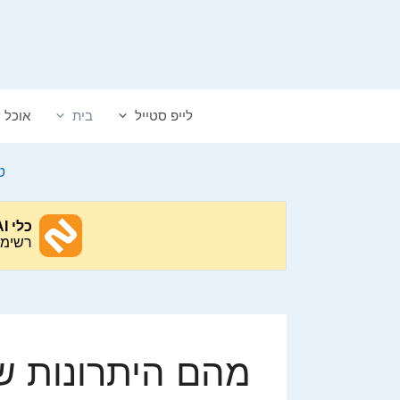
דלג
תוכן
לייפ סטייל
בית
אוכל
ט
מהם היתרונות ש