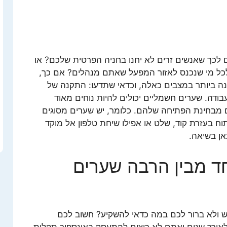
 לכך שאנשים זרים לא יחנו בחניה הפרטית שלכם? או
לכל מי שנכנס לאזור המפעל שאתם מנהלים? אם כך,
ה ביותר במצבים כאלה, וכדאי שתדעו: התקנה של
ודה. שערים חשמליים יכולים להיות נוחים מאוד
ם מבחינת הפתיחה שלהם. כלומר, יש שערים מסוגים
וח בעזרת קוד, שלט או אפילו שיחת טלפון אל מוקד
אן בשיאה.
ד מבין הרבה שערים
 ולא ברור לכם במה כדאי להשקיע? חשוב לכם
ורך שנים ואתם לא רוצים להתעסק באינספור תקלות