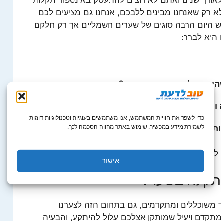
לא רק שאנחנו מבינים ללבכם, אנחנו גם מציעים לכם
ש היום הרבה סוגים של שערים חשמליים אך רק חלקם
ו היא לברר:
שהיא בעלת שם בתחום הזה?
 ותיקון בעת צרה?
כדי לשפר את חוויית המשתמש, אנו משתמשים בעוגיות וטכנולוגיות דומות
לשמירת מידע במכשיר. שימוש באתר מהווה הסכמה לכך.
ותו?
לכם יותר קל לבחור את מה שנכון עבורכם ביותר.
אישור
תקלה בשער?
משוכללים ומתקדמים, גם בתחום הזה לצערנו
מתקדם ויעיל שמותקן אצלכם עלול להיתקע, והבעיה