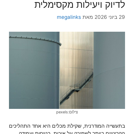
לדיוק ויעילות מקסימלית
29 ביוני 2026
מאת
megalinks
צילום:pexels
בתעשייה המודרנית, שקילת מכלים היא אחד התהליכים
הקריטיים ביותר לשמירה על איכות, בטיחות ועמידה