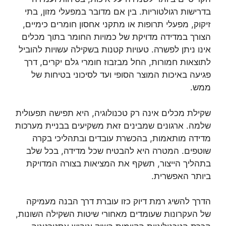
בדרישות רגולטוריות. בין אם מדובר במפעלי מזון, בתי
זיקוק, מפעלי תרופות או מתקני אחסון חומרים כימיים,
הצורך במדידה מדויקת של כמויות החומר בתוך מכלים
אינו ניתן לפשרה. טעויות קטנות בשקילה עשויות להוביל
לתוצאות חמורות, החל מבזבוז חומרי גלם יקרים, דרך
פגיעה באיכות המוצר הסופי ועד לסיכוני בטיחות של
ממש.
שקילת מכלים אינה רק טכנולוגיה, היא תפישה תפעולית
שלמה. ארגונים שמבינים זאת משקיעים בבניית מערכות
מדידה מותאמות, בהכשרת עובדים ובתהליכי בקרה
שוטפים. המטרה היא להבטיח שכל מדידה, בכל שלב
בתהליך הייצור, תשקף את המציאות בצורה המדויקת
ביותר האפשרית.
הדרך להשיג רמת דיוק כזו עוברת דרך הבנה מעמיקה
של העקרונות שעומדים מאחורי שיטות השקילה השונות,