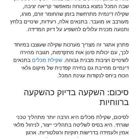
שבה המכל נמצא במנוחה ומאפשר קריאה יציבה,
שקילה דינמית מתרחשת בזמן שהחומר זורם, מורג,
מעורבב או מועבר. בתנאים אלה, רעידות, שינויים בלחץ
ותנועה מכנית עלולים להשפיע על דיוק המדידה.
פתרון אתגר זה מצריך מערכות שקילה שעוצבו במיוחד
לכך, עם יכולות סינון אות מתקדמות, תגובה מהירה
לשינויים ויציבות מבנית גבוהה.
שקילת מכלים
בתנאים
דינמיים מחייבת גם בחירה קפדנית של מיקום גלאי
הכוח ביחס לנקודות עגינת המכל.
סיכום: השקעה בדיוק כהשקעה
ברווחיות
לסיכום, שקילת מכלים היא הרבה יותר מתהליך טכני
שגרתי. היא בסיס לשליטה בתהליכי ייצור, לניהול מלאי
אמין ולעמידה בדרישות חוקיות ורגולטוריות. ארגון