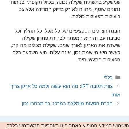
שמשקיע בתשתית שקילה נכונה, בכיול תקופתי ובניתוח
נתונים שוטף, מרוויח לא רק בדיוק המדידה אלא גם
ביעילות תפעולית כוללת.
הבנת הצרכים הספציפיים של כל מכל, כל תהליך וכל
סביבת עבודה היא המפתח לבחירת פתרון שקילה
שישרת את הארגון לאורך שנים. שקילת מכלים מדויקת,
כאשר היא מיושמת נכון, אינה עלות, היא השקעה בלב
הפעילות התעשייתית.
קטגוריות
כללי
צוות תגובה IRT: מה הוא עושה ולמה כל ארגון צריך
אותו
חברת הסעות מומלצת במרכז: כך תבחרו נכון
השימוש במידע המופיע באתר הינו באחריות המשתמש בלבד,