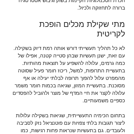
הכרת הטכנולוגיות הקיימות בשוק וגיבוש אסטרטגיה
ברורה לתחזוקה ולכיול.
מתי שקילת מכלים הופכת
לקריטית
לא כל תהליך תעשייתי דורש אותה רמת דיוק בשקילה.
עם זאת, ישנן תעשיות שבהן סטייה קטנה, אפילו של
כמה גרמים, עלולה להשפיע על תוצאות מהותיות.
בתעשיית התרופות, למשל, ריכוז חומר פעיל שסוטה
מהמפרט עלול להפוך תרופה לבלתי יעילה או אף
מסוכנת. בתעשיית המזון, שגיאה בכמות חומר משמר
עלולה לקצר את חיי המדף של מוצר ולהוביל להפסדים
כספיים משמעותיים.
בתחום הכימיה התעשייתית, שגיאות בשקילה עלולות
ליצור תגובות בלתי צפויות עם פוטנציאל נזק לסביבה
ולעובדים. גם בתעשיות שנראות פחות רגישות, כמו