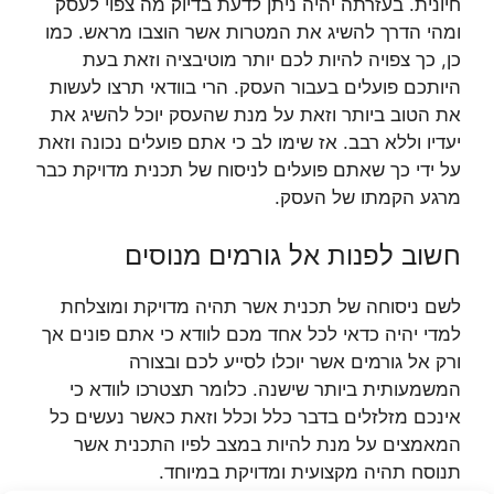
חיונית. בעזרתה יהיה ניתן לדעת בדיוק מה צפוי לעסק
ומהי הדרך להשיג את המטרות אשר הוצבו מראש. כמו
כן, כך צפויה להיות לכם יותר מוטיבציה וזאת בעת
היותכם פועלים בעבור העסק. הרי בוודאי תרצו לעשות
את הטוב ביותר וזאת על מנת שהעסק יוכל להשיג את
יעדיו וללא רבב. אז שימו לב כי אתם פועלים נכונה וזאת
על ידי כך שאתם פועלים לניסוח של תכנית מדויקת כבר
מרגע הקמתו של העסק.
חשוב לפנות אל גורמים מנוסים
לשם ניסוחה של תכנית אשר תהיה מדויקת ומוצלחת
למדי יהיה כדאי לכל אחד מכם לוודא כי אתם פונים אך
ורק אל גורמים אשר יוכלו לסייע לכם ובצורה
המשמעותית ביותר שישנה. כלומר תצטרכו לוודא כי
אינכם מזלזלים בדבר כלל וכלל וזאת כאשר נעשים כל
המאמצים על מנת להיות במצב לפיו התכנית אשר
תנוסח תהיה מקצועית ומדויקת במיוחד.