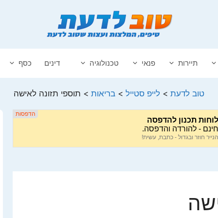
תיירות
פנאי
טכנולוגיה
דינים
כסף
טוב לדעת
>
לייפ סטייל
>
בריאות
>
תוספי תזונה לאישה
ישה