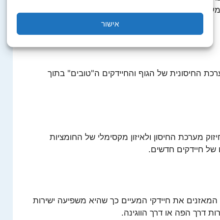
מעותית לירידה בשיעור דלקות בדרכי השתן ברחבי
אישור
וק המערכת החיסונית של הגוף והחיידקים ה"טובים" בתוך
יע לחיזוק מערכת החיסון ולאיזון מקסימלי של החומציות
של חיידקים חדשים.
המאזנים את חיידקי המעיים כך שהיא משפיעה ישירות
ת דרך הפה או דרך הווגינה.