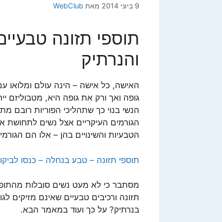
9 ביוני 2014
מאת
WebClub
תוספי תזונה טבעיי
והנרתיק
האישה, כל אישה – הינה עולם ומלואו עם 
גופה ואך ורק את גופה היא, מטבוליזם ייחו
הנשי בנוי כך שתהליכי הפוריות רובם מתר
הגורמים העיקריים אצל נשים לתחושת א
הטבעיות והשינויים בהן – אלו הם הגורמי
תוספי תזונה – טבע בנחלה – כנסו לביקו
מסתבר כי לא מעט נשים סובלות מהתופ
תזונה ורכיבים טבעיים שאינם מזיקים ל
בנרתיק? על כך ועוד במאמר הבא.