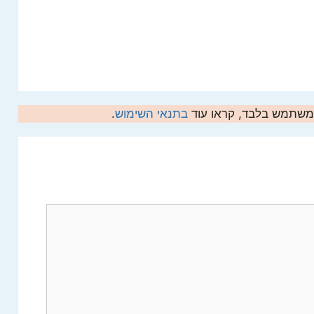
המשתמש בלבד, קראו עוד
בתנאי השימוש
.