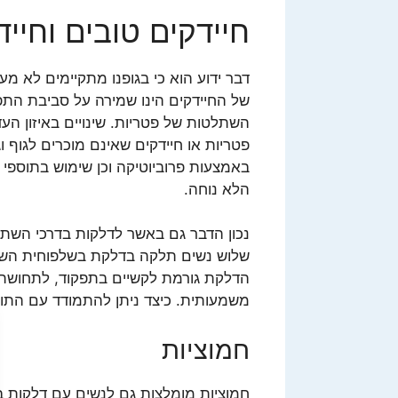
חיידקים טובים וחייד
דבר ידוע הוא כי בגופנו מתקיימים לא מע
של החיידקים הינו שמירה על סביבת התפ
השתלטות של פטריות. שינויים באיזון הע
פטריות או חיידקים שאינם מוכרים לגוף ו
באמצעות פרוביוטיקה וכן שימוש בתוספי 
הלא נוחה.
נכון הדבר גם באשר לדלקות בדרכי השתן 
שלוש נשים תלקה בדלקת בשלפוחית השת
הדלקת גורמת לקשיים בתפקוד, לתחושת צ
משמעותית. כיצד ניתן להתמודד עם התו
חמוציות
חמוציות מומלצות גם לנשים עם דלקות בדר