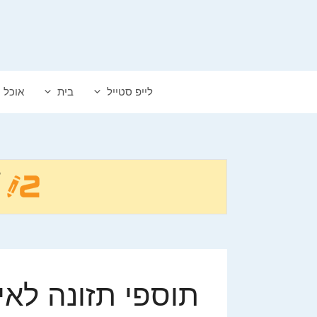
דלג
תוכן
לייפ סטייל
בית
אוכל
תוספי תזונה לא