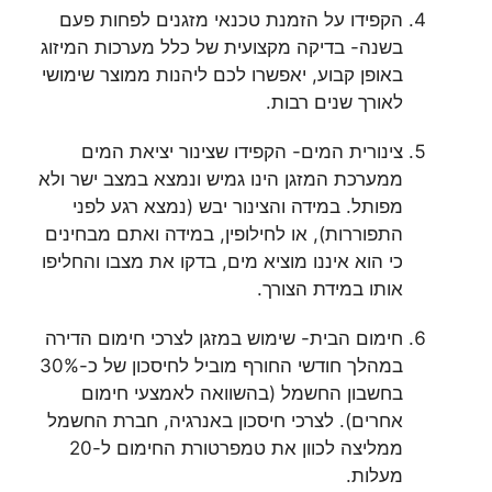
הקפידו על הזמנת טכנאי מזגנים לפחות פעם
בשנה- בדיקה מקצועית של כלל מערכות המיזוג
באופן קבוע, יאפשרו לכם ליהנות ממוצר שימושי
לאורך שנים רבות.
צינורית המים- הקפידו שצינור יציאת המים
ממערכת המזגן הינו גמיש ונמצא במצב ישר ולא
מפותל. במידה והצינור יבש (נמצא רגע לפני
התפוררות), או לחילופין, במידה ואתם מבחינים
כי הוא איננו מוציא מים, בדקו את מצבו והחליפו
אותו במידת הצורך.
חימום הבית- שימוש במזגן לצרכי חימום הדירה
במהלך חודשי החורף מוביל לחיסכון של כ-30%
בחשבון החשמל (בהשוואה לאמצעי חימום
אחרים). לצרכי חיסכון באנרגיה, חברת החשמל
ממליצה לכוון את טמפרטורת החימום ל-20
מעלות.