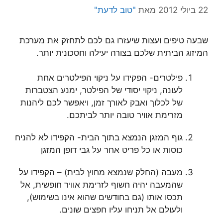
22 ביולי 2012
מאת
"טוב לדעת"
שבעה טיפים ועצות שיעזרו גם לכם לתחזק את מערכת
המיזוג הביתית שלכם בצורה יעילה וחסכונית יותר.
פילטרים- הפקידו על ניקוי הפילטרים אחת
לעונה, ניקוי יסודי של הפילטר, ימנע הצטברות
של לכלוך ואבק לאורך זמן, ויאפשר לכם ליהנות
מזרימת אוויר טובה יותר לביתכם.
גוף המזגן הנמצא בתוך הבית- הקפידו לא להניח
כוסות או כל פריט אחר על גבי דופן המזגן
מעבה (החלק שנמצא מחוץ לבית) – הקפידו על
שהמעבה יהיה חשוף לזרימת אוויר חופשית, אל
תכסו אותו (גם בחודשים שהוא אינו בשימוש),
ולעולם אל תניחו עליו חפצים שונים.