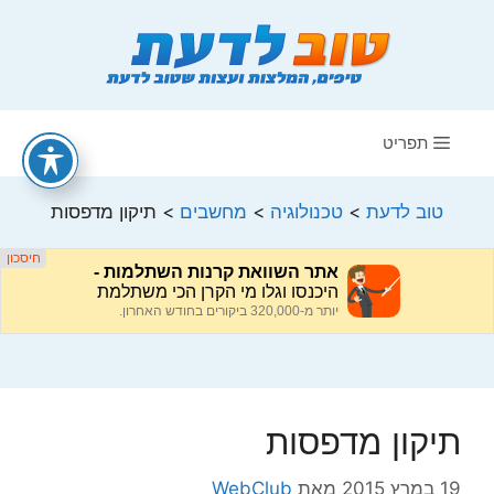
דלג
תוכן
תפריט
טוב לדעת
>
טכנולוגיה
>
מחשבים
>
תיקון מדפסות
תיקון מדפסות
19 במרץ 2015
מאת
WebClub