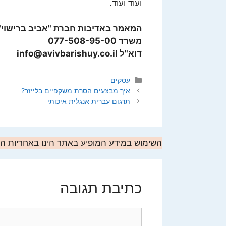
ועוד ועוד.
המאמר באדיבות חברת "אביב ברישוי" 
משרד 077-508-95-00
דוא"ל info@avivbarishuy.co.il
קטגוריות
עסקים
איך מבצעים הסרת משקפיים בלייזר?
תרגום עברית אנגלית איכותי
השימוש במידע המופיע באתר הינו באחריות 
כתיבת תגובה
תגובה