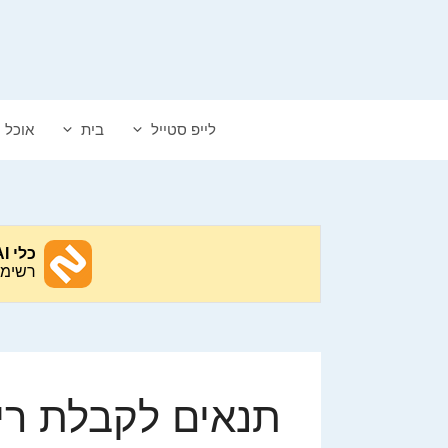
דלג
תוכן
לייפ סטייל
בית
אוכל
תנאים לקבלת ריש