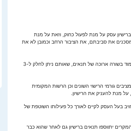
ברישיון עסק על מנת לפעול כחוק, וזאת על מנת
 מסכנים את סביבתם, את הציבור הרחב וכמובן לא את
על מנת לקבל את הרישיון, על העסק לעמוד בשורה ארוכה של תנאים, שאותם ניתן לחלק ל-3
יבים גורמי הרישוי השונים וכן הרשות המקומית
ל מנת להעניק את הרישיון.
ויב בעל העסק לקיים לאורך כל פעילותו השוטפת של
המקרים יתווספו תנאים ברישיון גם לאחר שהוא כבר