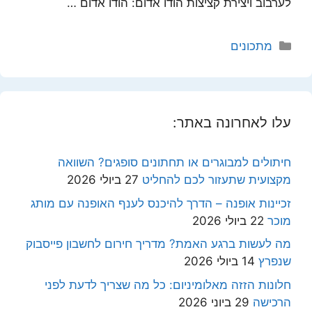
לערבוב ויצירת קציצות הודו אדום: הודו אדום …
קטגוריות
מתכונים
עלו לאחרונה באתר:
חיתולים למבוגרים או תחתונים סופגים? השוואה
מקצועית שתעזור לכם להחליט
27 ביולי 2026
זכיינות אופנה – הדרך להיכנס לענף האופנה עם מותג
מוכר
22 ביולי 2026
מה לעשות ברגע האמת? מדריך חירום לחשבון פייסבוק
שנפרץ
14 ביולי 2026
חלונות הזזה מאלומיניום: כל מה שצריך לדעת לפני
הרכישה
29 ביוני 2026