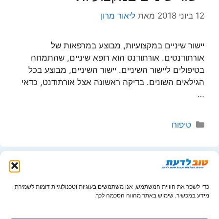
12 ביוני 2018
מאת
ליאור מרון
יישור שיניים במקצועיות, מבוצע במרפאות של
אורתודנטים. אורתודנט הוא רופא שיניים, שהתמחה
בטיפולים ליישור השיניים. יישור השיניים, מבוצע בכל
הגילאים השונים. בדיקה ראשונה אצל אורתודנט, כדאי
…
קטגוריות
טיפוח
מכונות אריזה מומלצות
כדי לשפר את חוויית המשתמש, אנו משתמשים בעוגיות וטכנולוגיות דומות לשמירת
מידע במכשיר. שימוש באתר מהווה הסכמה לכך.
11 ביוני 2018
מאת
ליאור מרון