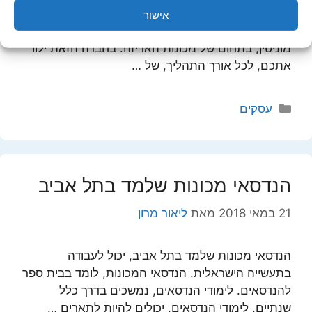
מכונות אריזה מומלצות, מתאימות לעסקים רבים
אישור
ושונים. מכונת אריזה, כדאי לרכוש מחברה בעלת
מוניטין, בתחום של מכונות האריזה. בחברה הזאת ילוו
אתכם, לכל אורך התהליך, של …
קטגוריות
עסקים
הנדסאי מכונות שלמד בתל אביב
21 במאי 2018
מאת
ליאור מרון
הנדסאי מכונות שלמד בתל אביב, יכול לעבודה
בתעשייה הישראלית. הנדסאי המכונות, לומד בבית ספר
להנדסאים. לימודי הנדסאים, נמשכים בדרך כלל
שנתיים. לימודי הנדסאים, יכולים להיות לתארים …