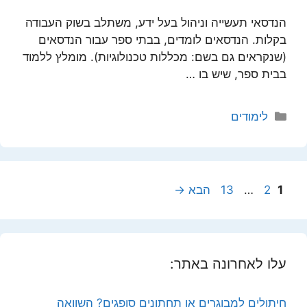
הנדסאי תעשייה וניהול בעל ידע, משתלב בשוק העבודה
בקלות. הנדסאים לומדים, בבתי ספר עבור הנדסאים
(שנקראים גם בשם: מכללות טכנולוגיות). מומלץ ללמוד
בבית ספר, שיש בו …
קטגוריות
לימודים
עמוד
עמוד
עמוד
1
2
…
13
הבא
→
עלו לאחרונה באתר:
חיתולים למבוגרים או תחתונים סופגים? השוואה