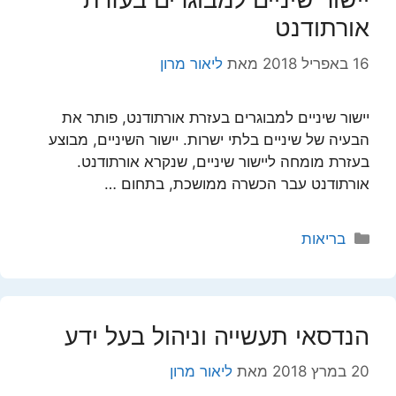
אורתודנט
16 באפריל 2018
מאת
ליאור מרון
יישור שיניים למבוגרים בעזרת אורתודנט, פותר את
הבעיה של שיניים בלתי ישרות. יישור השיניים, מבוצע
בעזרת מומחה ליישור שיניים, שנקרא אורתודנט.
אורתודנט עבר הכשרה ממושכת, בתחום …
קטגוריות
בריאות
הנדסאי תעשייה וניהול בעל ידע
20 במרץ 2018
מאת
ליאור מרון