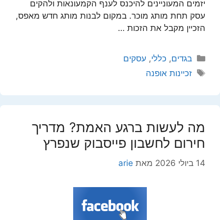
יזמים המעוניינים להיכנס לענף הקמעונאות ולהקים
עסק תחת מותג מוכר. במקום לבנות מותג חדש מאפס,
הזכיין מקבל את הזכות …
קטגוריות
בגדים
,
כללי
,
עסקים
תגיות
זכיינות אופנה
מה לעשות ברגע האמת? מדריך
חירום לחשבון פייסבוק שנפרץ
14 ביולי 2026
מאת
arie