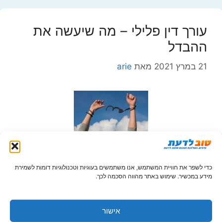
עורך דין פלילי – מה שיעשה את
ההבדל
21 במרץ 2021
מאת
arie
הבחירה שלכם בשירותיו של עורך דין פלילי כזה או אחר
כדי לשפר את חוויית המשתמש, אנו משתמשים בעוגיות וטכנולוגיות דומות לשמירת
תהיה קריטית והיא זו שתעשה את ההבדל בין ההצלחה
מידע במכשיר. שימוש באתר מהווה הסכמה לכך.
במשפט או כישלון וגזר דין שאינו מטיב …
אישור
קטגוריות
כללי