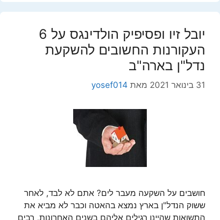
יובל זיו ופסיפיק הולדינגס על 6
העקורנות החשובים להשקעת
נדל"ן בארה"ב
31 בינואר 2021
מאת
yosef014
חושבים על השקעה מעבר לים? אתם לא לבד, לאחר
ששוק הנדל"ן בארץ נמצא בהאטה וכבר לא מביא את
התשואות שהיינו רגילים אליהם בשנים האחרונות, רבים