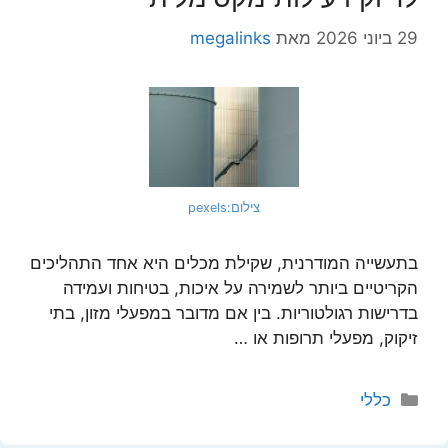
29 ביוני 2026
מאת
megalinks
צילום:pexels
בתעשייה המודרנית, שקילת מכלים היא אחד התהליכים
הקריטיים ביותר לשמירה על איכות, בטיחות ועמידה
בדרישות רגולטוריות. בין אם מדובר במפעלי מזון, בתי
זיקוק, מפעלי תרופות או …
קטגוריות
כללי