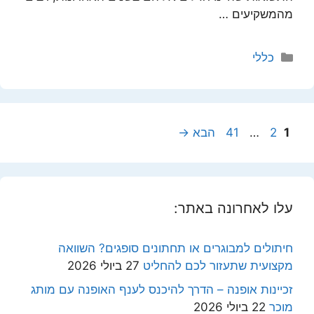
מהמשקיעים …
קטגוריות
כללי
עמוד
עמוד
עמוד
1
2
…
41
הבא
→
עלו לאחרונה באתר:
חיתולים למבוגרים או תחתונים סופגים? השוואה
מקצועית שתעזור לכם להחליט
27 ביולי 2026
זכיינות אופנה – הדרך להיכנס לענף האופנה עם מותג
מוכר
22 ביולי 2026