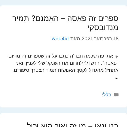
ספרים זה פאסה – האמנם? תמיר
מנדובסקי
18 בפברואר 2021
מאת
web4id
קראתי פה שכמה חבר'ה כתבו על זה שספרים זה מדיום
"פאסה". הרשו לי לתרום את השנקל שלי לעניין. ואני
אתחיל מהגדול לקטן: האנושות תמיד תצטרך סיפורים.
…
קטגוריות
כללי
בני ינאי – מי זה ואיך הוא יכול