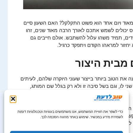
מאוד ויום אחד הוא פשוט התקלקל? האם השעון סיים
קס יכולים לשמש אתכם לאורך הרבה מאוד שנים, זהו
ידים, תמיד משהו עלול להשתבש. אולם חייבים גם
יחזור למראהו הקודם ויתפקד כרגיל.
 מבית היצור
ה את הטוב ביותר בייצור שעוני היוקרה שלהם, לעיתים
שני לו, וגם בשל סיבה זו ולא רק בגלל שם המותג,
משובחים והיוקרתיים בעולם כמו ניקל וכרומיום. כלל
כדי לשפר את חוויית המשתמש, אנו משתמשים בעוגיות וטכנולוגיות דומות
שה ומוקפדת, שעוני רולקס כולם כאחד הינם עמידים
לשמירת מידע במכשיר. שימוש באתר מהווה הסכמה לכך.
לעיתים נדרש לתקן רולקס.