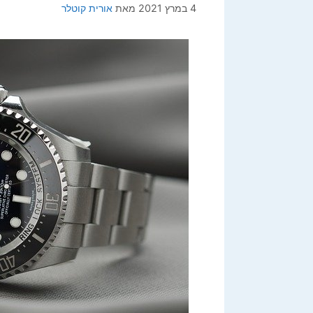
4 במרץ 2021
מאת
אורית קוטלר