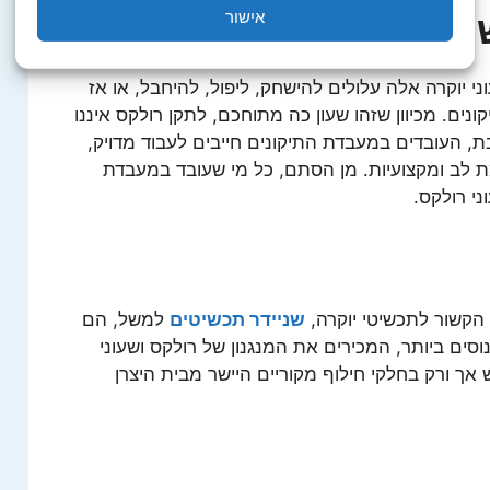
אישור
עון שיש לתקנו?
וני יוקרה אלה עלולים להישחק, ליפול, להיחבל, או אז
ים. מכיוון שזהו שעון כה מתוחכם, לתקן רולקס איננו
, העובדים במעבדת התיקונים חייבים לעבוד מדויק,
ת לב ומקצועיות. מן הסתם, כל מי שעובד במעבדת
ני רולקס.
קשור לתכשיטי יוקרה,
שניידר תכשיטים
למשל
, הם
ים ביותר, המכירים את המנגנון של רולקס ושעוני
 אך ורק בחלקי חילוף מקוריים היישר מבית היצרן