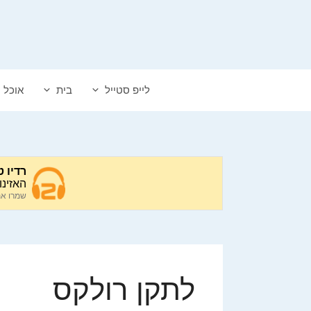
דלג
תוכן
לייפ סטייל
בית
אוכל
לתקן רולקס