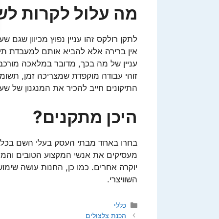
מה עלול לקרות לש
לתקן רולקס זהו עניין נפוץ מכיוון שגם שע
אין ברירה אלא להביא אותם למעבדת תיקונ
עניין של מה בכך, מדובר במלאכה מורכבת
זוהי עבודה מוקפדת שמצריכה זמן, תשומ
התיקונים חייב להכיר את המנגנון של שעו
היכן מתקנים?
בחרו באחד מבתי העסק בעלי השם בכל ה
מעסיקים את אנשי המקצוע הטובים והמנוס
יוקרה אחרים. כמו כן, החנות עושה שימוש
השוויצרי.
קטגוריות
כללי
הכנת צלצולים