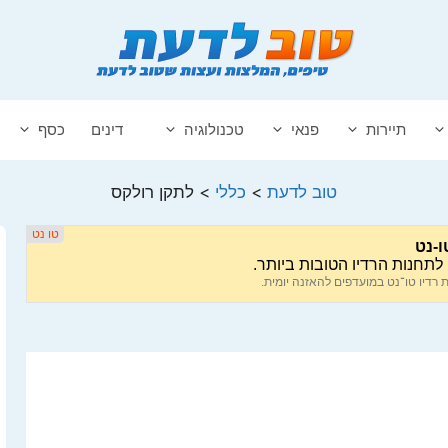
תיירות
פנאי
טכנולוגיה
דינים
כסף
טוב לדעת
>
כללי
>
לתקן רולקס