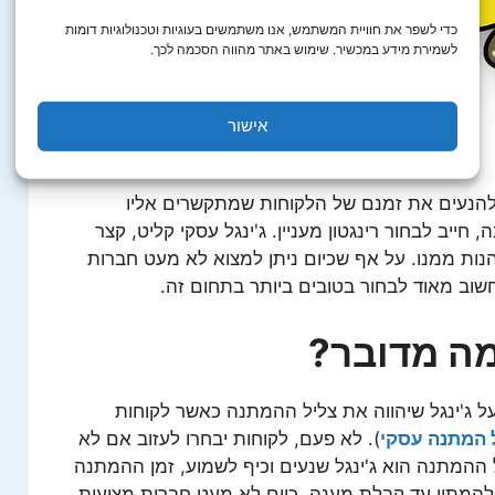
כדי לשפר את חוויית המשתמש, אנו משתמשים בעוגיות וטכנולוגיות דומות
לשמירת מידע במכשיר. שימוש באתר מהווה הסכמה לכך.
אישור
 להנעים את זמנם של הלקוחות שמתקשרים אליו
ייב לבחור רינגטון מעניין. ג'ינגל עסקי קליט, קצר
ות ממנו. על אף שכיום ניתן למצוא לא מעט חברות
שוב מאוד לבחור בטובים ביותר בתחום זה.
מה מדובר?
ל ג'ינגל שיהווה את צליל ההמתנה כאשר לקוחות
 המתנה עסקי
)
. לא פעם, לקוחות יבחרו לעזוב אם לא
 ההמתנה הוא ג'ינגל שנעים וכיף לשמוע, זמן ההמתנה
 להמתין עד קבלת מענה. כיום לא מעט חברות מציעות