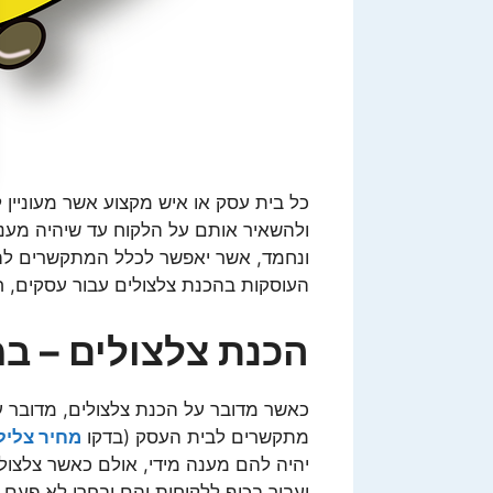
כל בית עסק או איש מקצוע אשר מעוניין
ולהשאיר אותם על הלקוח עד שיהיה מענה, ח
ונחמד, אשר יאפשר לכלל המתקשרים להנ
העוסקות בהכנת צלצולים עבור עסקים, ח
הכנת צלצולים – ב
כאשר מדובר על הכנת צלצולים, מדובר ע
מתקשרים לבית העסק (בדקו
מחיר צליל
יהיה להם מענה מידי, אולם כאשר צלצול
יעבור בכיף ללקוחות והם יבחרו לא פעם