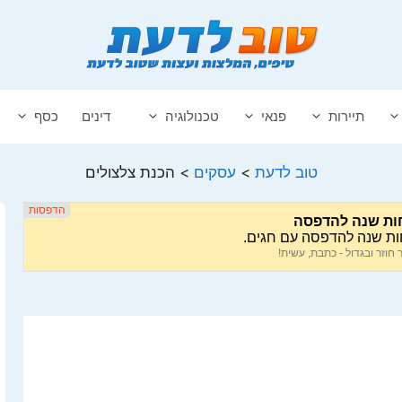
תיירות
פנאי
טכנולוגיה
דינים
כסף
טוב לדעת
>
עסקים
>
הכנת צלצולים