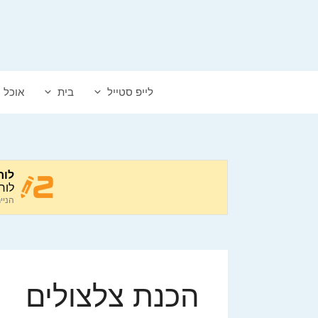
דלג
תוכן
לייפ סטייל
בית
אוכל
הכנת צלצולים