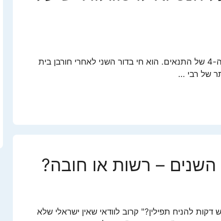
רבי מאיר היה גדול התנאים בדורו, הדור ה-4 של התנאים. הוא חי בדור השני לאחרי חורבן בית
ר של רבי …
 השנים – רשות או חובה?
ש דקות להניח תפילין?" קרוב לוודאי שאין ישראלי שלא