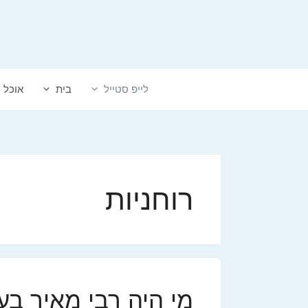
דלג
תוכן
לייפ סטייל
בית
אוכל
רוחניות
מי היה רבי מאיר בע