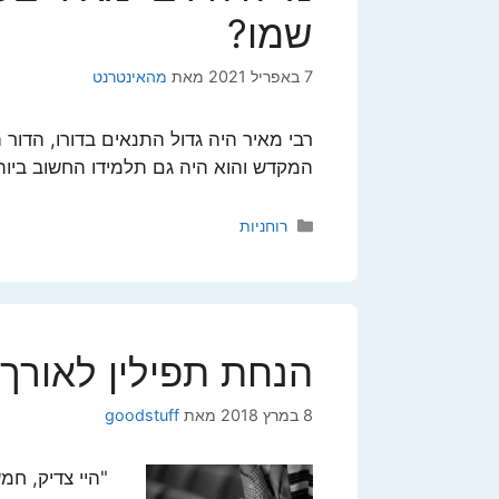
שמו?
7 באפריל 2021
מאת
מהאינטרנט
המקדש והוא היה גם תלמידו החשוב ביות
קטגוריות
רוחניות
הנחת תפילין לאורך
8 במרץ 2018
מאת
goodstuff
"היי צדיק, חמ