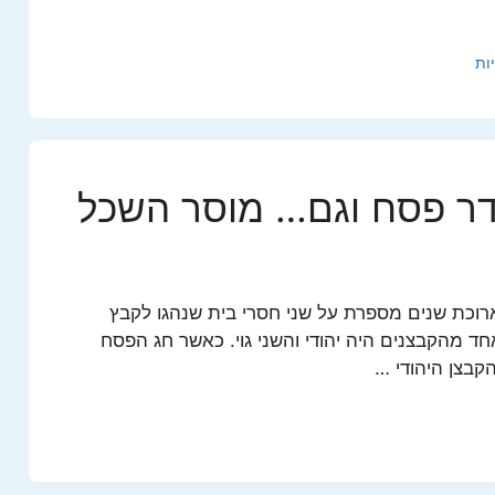
ות
דר פסח וגם… מוסר השכל
ארוכת שנים מספרת על שני חסרי בית שנהגו לקבץ
חד מהקבצנים היה יהודי והשני גוי. כאשר חג הפסח
קבצן היהודי …