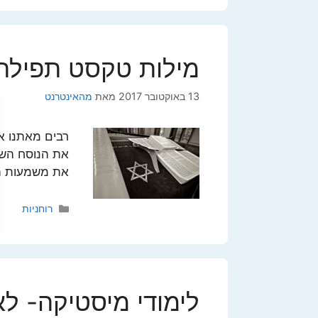
מילות טקסט תפילת 
13 באוקטובר 2017
מאת
מהאינטרנט
רבים מאתנו א
את הנוסח השל
את משמעות המ
קטגוריות
רוחניות
לימודי מיסטיקה- לא