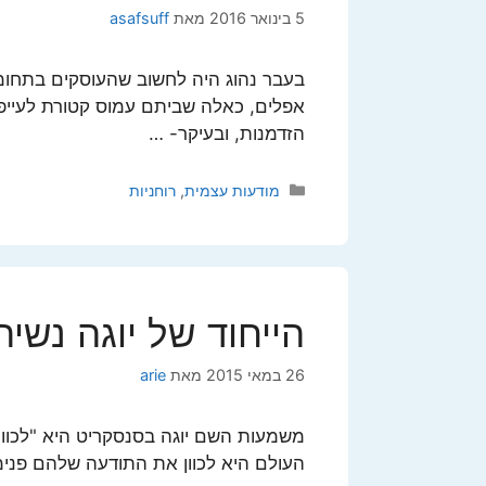
5 בינואר 2016
מאת
asafsuff
בעבר נהוג היה לחשוב שהעוסקים בתחו
אפלים, כאלה שביתם עמוס קטורת לעייפ
הזדמנות, ובעיקר- …
קטגוריות
מודעות עצמית
,
רוחניות
הייחוד של יוגה נשית
26 במאי 2015
מאת
arie
משמעות השם יוגה בסנסקריט היא "לכוון
העולם היא לכוון את התודעה שלהם פני