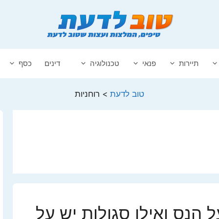
תיירות
פנאי
טכנולוגיה
דינים
כסף
טוב לדעת
>
רוחניות
ל הנס ואילו סגולות יש על