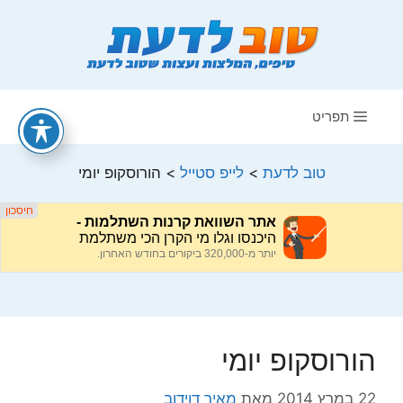
דלג
תוכן
תפריט
טוב לדעת
>
לייפ סטייל
>
הורוסקופ יומי
הורוסקופ יומי
22 במרץ 2014
מאת
מאיר דוידוב