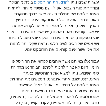
עשרות שנים ניתן
לקרוא את ההורוסקופ
בעיתוני הבוקר
ומהדורות סוף השבוע. אפילו ישנו משקל מיוחד לתחזית
האסטרולוגית של תחילת השנה אשר בדרך מסוקרת
באופן נרחב. הופעתו של ההורוסקופ הינה דבר נפוץ
בארץ ובעולם, חלק גדל מהציבור אוהב לקרוא את זה.
יש אשר קוראים זאת באמונה, יש אשר קוראים הורוסקופ
יומי בספקנות, יש הקוראים הורוסקופ יומי בשביל הבידור
ויש אפילו שקורעים לשם הלעג. נראה שקל יותר למנות
את אלו אשר אינם קוראים את הורוסקופ יומי.
עבור אלו מאיתנו אשר אוהבים לקרוא את ההורוסקופ
היומי; היום לא צריך לחכות לעיתוני הבוקר או מהדורת
סוף השבוע, ניתן למצוא את ההורוסקופ באתרי
האינטרנט. ישנם אתרי אינטרנט המציגים את התחזית
האסטרולוגית על בסיס יומי ואפילו כאילו המציגים
תחזית שבועית. אתרי האינטרנט מציגים תחזית
אסטרולוגית לכל אחד מהמזלות – טלה, שור, תאומים,
סרטן, אריה, בתולה, מאזניים, עקרב, קשת, גדי, דלי,