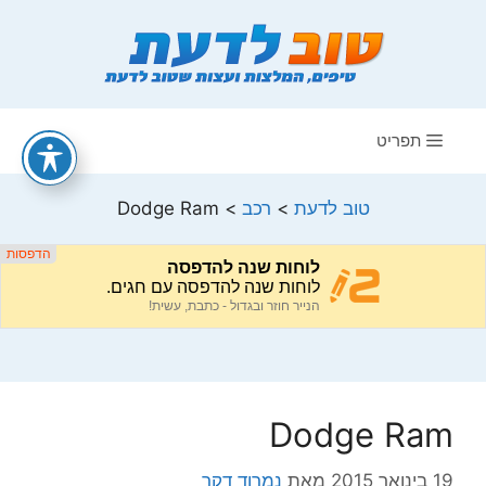
דלג
תוכן
תפריט
טוב לדעת
>
רכב
>
Dodge Ram
Dodge Ram
19 בינואר 2015
מאת
נמרוד דקר