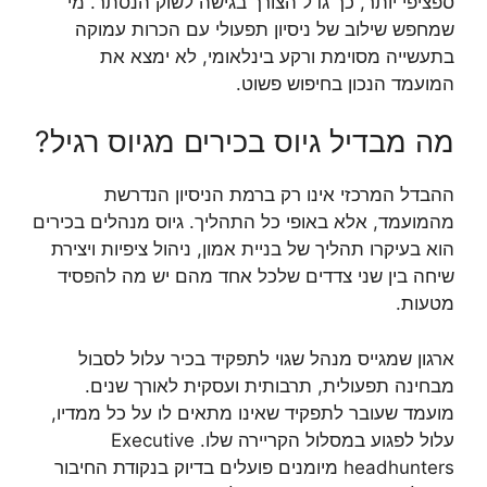
ספציפי יותר, כך גדל הצורך בגישה לשוק הנסתר. מי
שמחפש שילוב של ניסיון תפעולי עם הכרות עמוקה
בתעשייה מסוימת ורקע בינלאומי, לא ימצא את
המועמד הנכון בחיפוש פשוט.
מה מבדיל גיוס בכירים מגיוס רגיל?
ההבדל המרכזי אינו רק ברמת הניסיון הנדרשת
מהמועמד, אלא באופי כל התהליך. גיוס מנהלים בכירים
הוא בעיקרו תהליך של בניית אמון, ניהול ציפיות ויצירת
שיחה בין שני צדדים שלכל אחד מהם יש מה להפסיד
מטעות.
ארגון שמגייס מנהל שגוי לתפקיד בכיר עלול לסבול
מבחינה תפעולית, תרבותית ועסקית לאורך שנים.
מועמד שעובר לתפקיד שאינו מתאים לו על כל ממדיו,
עלול לפגוע במסלול הקריירה שלו. Executive
headhunters מיומנים פועלים בדיוק בנקודת החיבור