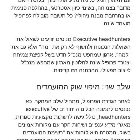
מדובר בצמיחה, בשינוי כיוון אסטרטגי, בהחלפה פנימית
או בהרחבת מבנה ניהולי? כל תשובה מובילה לפרופיל
מועמד שונה.
Executive headhunters מנוסים יודעים לשאול את
השאלות הנכונות ולחשוף לא רק את "מה" אלא גם את
"למה". ארגון שמחפש מנכ"ל חדש בשל קפיצת צמיחה
יצטרך פרופיל שונה לחלוטין מארגון שמחפש מנכ"ל
לייצוב תפעולי. ההבחנה הזו קריטית.
שלב שני: מיפוי שוק המועמדים
לאחר הגדרת הפרופיל, מתחיל שלב המחקר. כאן
נכנסים לתמונה הכלים הייחודיים של executive
headhunters, כולל גישה לרשתות מקצועיות סגורות,
מאגרי מידע ענפיים ושיחות חקר עם מקורות אמינים
בשוק. המטרה היא לזהות את "רשימת המועמדים