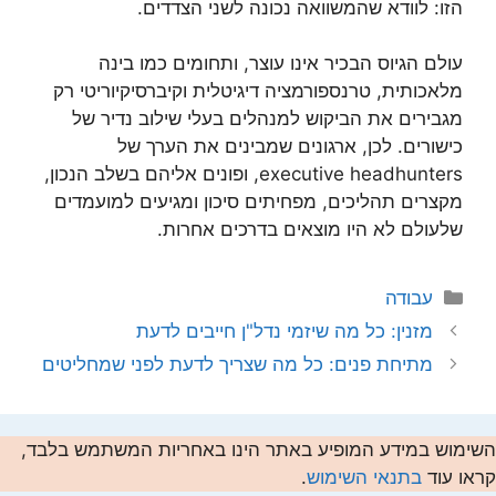
הזו: לוודא שהמשוואה נכונה לשני הצדדים.
עולם הגיוס הבכיר אינו עוצר, ותחומים כמו בינה
מלאכותית, טרנספורמציה דיגיטלית וקיברסיקיוריטי רק
מגבירים את הביקוש למנהלים בעלי שילוב נדיר של
כישורים. לכן, ארגונים שמבינים את הערך של
executive headhunters, ופונים אליהם בשלב הנכון,
מקצרים תהליכים, מפחיתים סיכון ומגיעים למועמדים
שלעולם לא היו מוצאים בדרכים אחרות.
קטגוריות
עבודה
מזנין: כל מה שיזמי נדל"ן חייבים לדעת
מתיחת פנים: כל מה שצריך לדעת לפני שמחליטים
השימוש במידע המופיע באתר הינו באחריות המשתמש בלבד,
קראו עוד
בתנאי השימוש
.