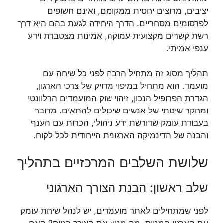
יציבים, מרוצים יחסית ממקומם, ואינם חשופים
לפרסומים מסחריים. הדרך היחידה לגעת בהם היא דרך
רשת קשרים מקצועית עמוקה, אמינות מצטברת וידע
ענפי אמיתי.
תהליך מסוג זה מתחיל הרבה לפני כל שיחה עם
מועמד. הוא מתחיל במיפוי מדויק של צרכי הארגון,
הגדרת הפרופיל הנכון, זיהוי שוק המועמדים הרלוונטי
ומחקר שיטתי של אנשים שיכולים להתאים. מדובר
בעבודת עומק שדורשת ידע ניהולי, הכרות עם הענף
והבנה של הדינמיקה הארגונית הייחודית לכל לקוח.
שלושת השלבים המרכזיים בתהליך
שלב ראשון: הבנת הצורך הארגוני
לפני שמתחילים לאתר מועמדים, יש לנהל שיחת עומק
עם הארגון המגייס. מה מניע את הצורך בגיוס? האם