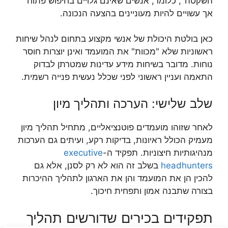
השקטה", כלומר, אנשים שאינם גלויים בחיפוש פתוח
אך עשויים להיות מעוניינים בהצעה הנכונה.
כאן בולטת היכולת של אנשי מקצוע בתחום לנהל שיחות
ראשוניות שלא "מכוות" את המועמד ואינן יוצרות חוסר
נוחות. מדובר בשיחות מידע עדינות שמטרתן לבדוק
התאמה ועניין ראשוני לפני שכלל נעשית פנייה רשמית.
שלב שלישי: הערכה ותהליך מיון
לאחר שזוהו מועמדים פוטנציאליים, מתחיל תהליך מיון
מעמיק הכולל ראיונות, בדיקות רקע, ועיתים גם הערכות
מנהיגותיות חיצוניות. תפקיד ה-
executive
headhunters
בשלב זה הוא לא רק לסנן, אלא גם
להכין הן את המועמד והן את הארגון לתהליך ההיכרות
בצורה שתבנה אמון ותפחית חיכוך.
תפקידים בכירים שדורשים תהליך