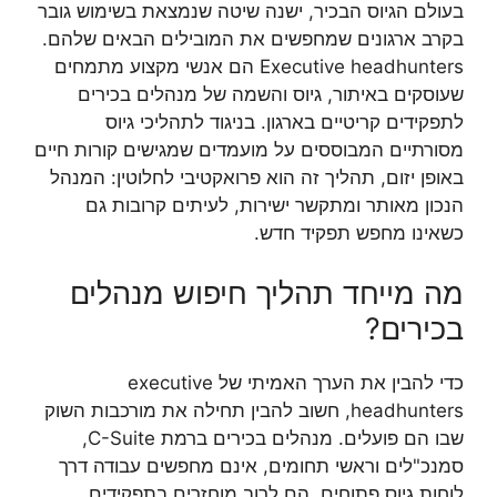
בעולם הגיוס הבכיר, ישנה שיטה שנמצאת בשימוש גובר
בקרב ארגונים שמחפשים את המובילים הבאים שלהם.
Executive headhunters הם אנשי מקצוע מתמחים
שעוסקים באיתור, גיוס והשמה של מנהלים בכירים
לתפקידים קריטיים בארגון. בניגוד לתהליכי גיוס
מסורתיים המבוססים על מועמדים שמגישים קורות חיים
באופן יזום, תהליך זה הוא פרואקטיבי לחלוטין: המנהל
הנכון מאותר ומתקשר ישירות, לעיתים קרובות גם
כשאינו מחפש תפקיד חדש.
מה מייחד תהליך חיפוש מנהלים
בכירים?
כדי להבין את הערך האמיתי של executive
headhunters, חשוב להבין תחילה את מורכבות השוק
שבו הם פועלים. מנהלים בכירים ברמת C-Suite,
סמנכ"לים וראשי תחומים, אינם מחפשים עבודה דרך
לוחות גיוס פתוחים. הם לרוב מוחזרים בתפקידים