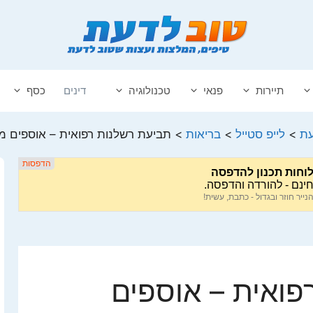
תיירות
פנאי
טכנולוגיה
דינים
כסף
עת
>
לייפ סטייל
>
בריאות
>
תביעת רשלנות רפואית – אוספים 
פואית – אוספים