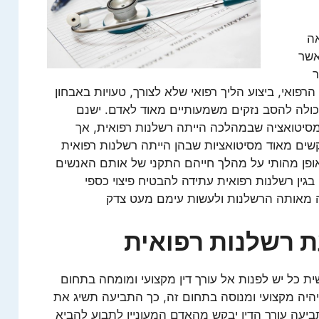
אה
אשר
ר
פואי, ביצוע הליך רפואי שלא לצורך, טעויות באבחון
 יכולה להסב נזקים משמעותיים מאוד לאדם. ישנם
מסיטואציה שבמהלכה הייתה רשלנות רפואית, אך
קשים מאוד מסיטואציות שבהן הייתה רשלנות רפואית
אופן מהותי על מהלך חייהם התקני של אותם האנשים
ין רשלנות רפואית עתידה להבטיח פיצוי כספי
 מאותה הרשלנות ולעשות עימם מעט צדק
ת רשלנות רפואית
ת כל יש לפנות אל עורך דין מקצועי ומומחה בתחום
יהיה מקצועי ומנוסה בתחום זה, כך התביעה תשיג את
עה עורך הדין יבקש מהאדם המעוניין לתבוע להביא