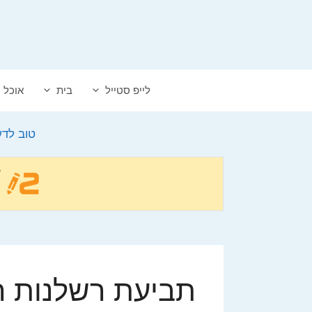
דלג
תוכן
לייפ סטייל
בית
אוכל
טוב לד
תביעת רשלנות ר