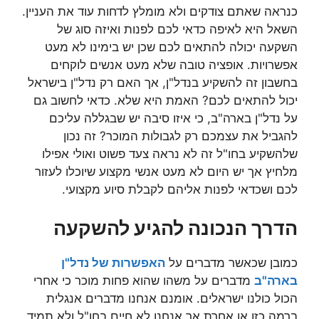
כנראה שאתם צודקים ולא מומלץ לדחות עוד את העניין.
השאל היא לאיפה כדאי לכם לפנות ואיזה סוג של
השקעה יכולה להתאים לכם שכן יש בימינו לא מעט
אפשרויות. אופציה טובה שלא מעט אנשים לוקחים
בחשבון זה להשקיע בנדל"ן, אך האם רק נדל"ן בישראל
יכול להתאים לכם? האמת היא שלא. כדאי לחשוב גם
על נדל"ן בארה"ב, כי איזו סיבה יש שבגללה עליכם
להגביל את עצמכם רק לגבולות המוכר? זה נכון
שלהשקיע בחו"ל זה לא נראה צעד פשוט ואולי אפילו
מלחיץ אך יש היום לא מעט אנשי מקצוע שיוכלו לעזור
לכם ושכדאי לפנות אליהם לקבלת סיוע מקצועי.
הדרך הנכונה להגיע להשקעה
כמובן שכאשר מדברים על
האפשרות של נדל"ן
בארה"ב
מדברים על משהו שהוא פחות מוכר כי אחרי
הכול כולנו ישראלים. אומנם אנחנו מדברים אנגלית
ברמה כזו או אחרת אך אנחנו לא חיים בחו"ל ולא תמיד