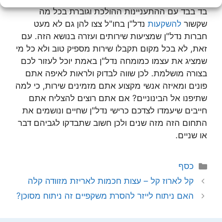
בד בבד עם ההתעניינות ההולכת וגוברת בכל מה
שקשור
להשקעות
נדל"ן בחו"ל צצו להן גם לא מעט
חברות נדל"ן שמציעות שירותים ועזרה בנושא הזה. עם
זאת, לא בכל מקום תקבלו שירות מספיק טוב ולא כל מי
שמציג את עצמו כמומחה נדל"ן באמת יוכל לעזור לכם
בצורה מושלמת. לכן שווה לבדוק ולראות לאיפה אתם
פונים ומאיזה אנשי מקצוע אתם מזמינים שירות, כי למה
שתיפנו אל הבינוניים? אם אתם רוצים להצליח אתם
חייבים שיעמדו לצדכם כרישי נדל"ן שחיים ונושמים את
התחום הזה מזה שנים ולכן חשוב שתבדקו לגביהם דבר
או שניים.
קטגוריות
כסף
קל לארוז קל – עצות חכמות לאריזת מזוודה קלה
האם ניתוח לייזר להסרת משקפיים זה ניתוח מסוכן?