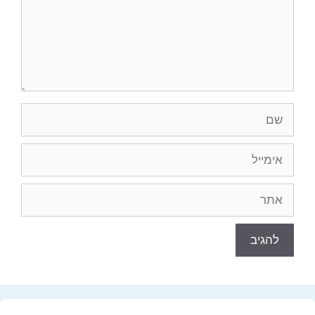
שם
אימייל
אתר