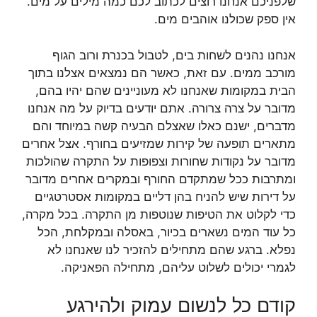
שלפניכם אנחנו רוצים לכתוב לכם כמה מילים על מים.
אין ספק שכולנו אוהבים מים.
אנחנו נהנים לשחות בים, לטבול בכנרת ורוב הגוף
מורכב ממים. עם זאת, כאשר הם נמצאים אצלנו בתוך
הבית במקומות שאנחנו לא מעוניינים שהם יהיו בהם,
מדובר על צרה צרורה. אתם יודעים בדיוק על מה אנחנו
מדברים, ישנם כאלו שאצלם הבעיה קשה במיוחד והם
מתארים תופעה של קירות שמזיעים בחורף. אצל אחרים
מדובר על נקודות שחורות וצפופות על התקרה שהולכות
ומתרבות ככל שמתקדם החורף ובמקרים אחרים מדובר
על דירות שיש להניח בהן דליים במקומות אסטרטגיים
כדי לקלוט את הטיפות שנוטפות מן התקרה. בכל מקרה,
כל עוד המים נשארים בכיור, באסלה ובמקלחת, הכל
נפלא. ברגע שהם מתחילים להזכיר לנו שאנחנו לא
לגמרי יכולים לשלוט עליהם, מתחילה הפאניקה.
קודם כל לנשום עמוק ולהירגע